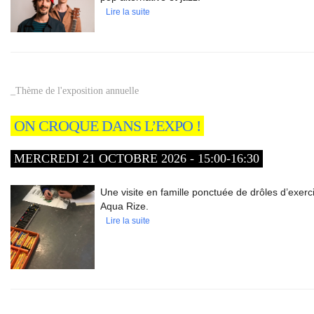
Lire la suite
_Thème de l'exposition annuelle
ON CROQUE DANS L’EXPO !
MERCREDI 21 OCTOBRE 2026 - 15:00-16:30
Une visite en famille ponctuée de drôles d’exerc
Aqua Rize.
Lire la suite