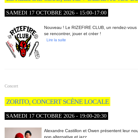
SAMEDI 17 OCTOBRE 2026 - 15:00-17:00
Nouveau ! Le RIZEFIRE CLUB, un rendez-vous m
se rencontrer, jouer et créer !
Lire la suite
Concert
ZORITO, CONCERT SCÈNE LOCALE
SAMEDI 17 OCTOBRE 2026 - 19:00-20:30
Alexandre Castillon et Owen présentent leur n
pop alternative et jazz.