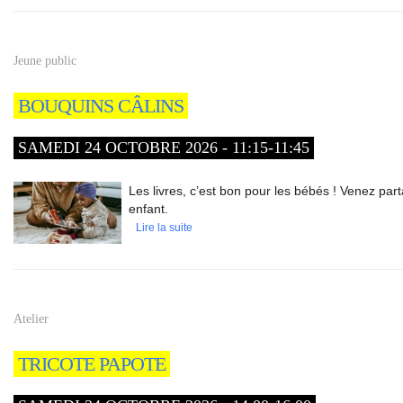
Jeune public
BOUQUINS CÂLINS
SAMEDI 24 OCTOBRE 2026 - 11:15-11:45
Les livres, c’est bon pour les bébés ! Venez par
enfant.
Lire la suite
Atelier
TRICOTE PAPOTE