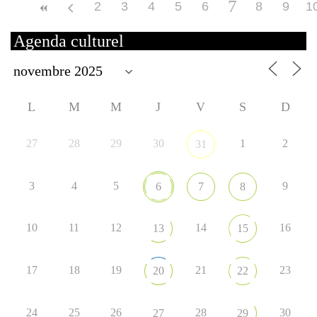
7
2
3
4
5
6
8
9
1
Agenda culturel
L
M
M
J
V
S
D
27
28
29
30
1
2
31
3
4
5
9
6
7
8
10
11
12
14
16
13
15
17
18
19
21
23
20
22
24
25
26
28
30
27
29