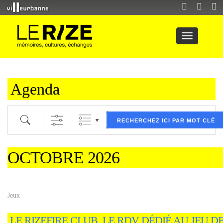
Agenda
Recherche par mot clé (ici) et / ou filtre (ci dessous) puis validez
RECHERCHEZ ICI PAR MOT CLÉ
OCTOBRE 2026
Jeux
LE RIZEFIRE CLUB, LE RDV DÉDIÉ AU JEU D