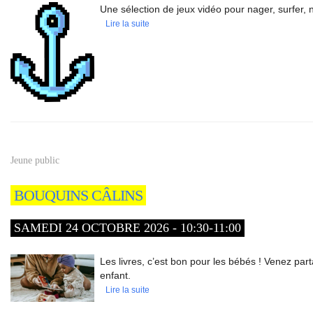
Une sélection de jeux vidéo pour nager, surfer,
Lire la suite
Jeune public
BOUQUINS CÂLINS
SAMEDI 24 OCTOBRE 2026 - 10:30-11:00
Les livres, c’est bon pour les bébés ! Venez par
enfant.
Lire la suite