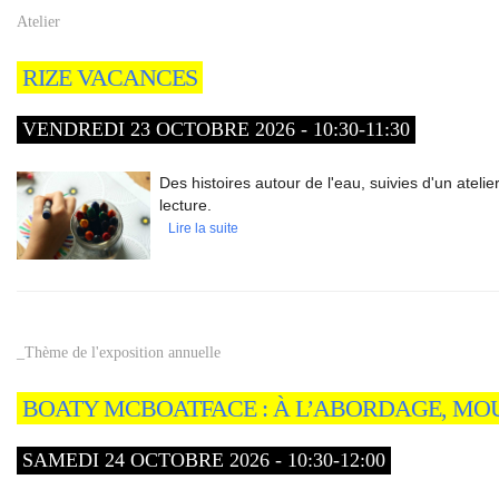
Atelier
RIZE VACANCES
VENDREDI 23 OCTOBRE 2026 - 10:30-11:30
Des histoires autour de l'eau, suivies d'un atelier
lecture.
Lire la suite
_Thème de l'exposition annuelle
BOATY MCBOATFACE : À L’ABORDAGE, MOU
SAMEDI 24 OCTOBRE 2026 - 10:30-12:00