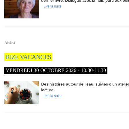
dernier livre, Dialogue avec la nuit, paru aux é
Lire la suite
Atelier
RIZE VACANCES
VENDREDI 30 OCTOBRE 2026 - 10:30-11:30
Des histoires autour de l'eau, suivies d'un atelier
lecture.
Lire la suite