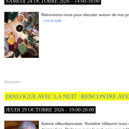
SAMEDI 24 OCTOBRE 2026 - 14:00-16:00
Retrouvons-nous pour discuter autour de nos proj
Lire la suite
Rencontre
DIALOGUE AVEC LA NUIT : RENCONTRE AV
JEUDI 29 OCTOBRE 2026 - 19:00-20:00
Autrice villeurbannaise, Roseline Villaumé nous 