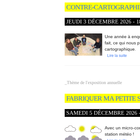
CONTRE-CARTOGRAPHI
JEUDI 3 DÉCEMBRE 2026 - 18
Une année à enqu
fait, ce qui nous 
cartographique.
Lire la suite
_Thème de l'exposition annuelle
FABRIQUER MA PETITE 
SAMEDI 5 DÉCEMBRE 2026 - 
Avec un micro-con
station météo !