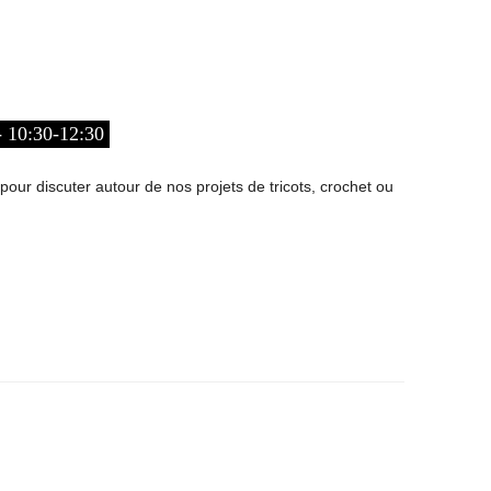
10:30-12:30
our discuter autour de nos projets de tricots, crochet ou