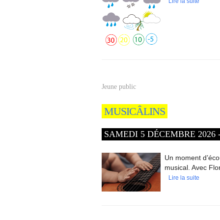
Lire la suite
Jeune public
MUSICÂLINS
SAMEDI 5 DÉCEMBRE 2026 - 
Un moment d’écout
musical. Avec Flo
Lire la suite