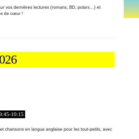
r vos dernières lectures (romans, BD, polars…) et
ps de cœur !
026
:45-10:15
et chansons en langue anglaise pour les tout-petits, avec