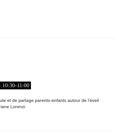
10:30-11:00
e et de partage parents-enfants autour de l’éveil
riane Lorenzi.