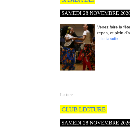
SAMEDI 28 NOVEMBRE 2026 -
Venez faire la fêt
repas, et plein d’
Lire la suite
Lecture
CLUB LECTURE
SAMEDI 28 NOVEMBRE 2026 -