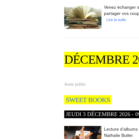
Venez échanger su
partager vos cou
Lire la suite
DÉCEMBRE 2
Jeune public
SWEET BOOKS
JEUDI 3 DÉCEMBRE 2026 - 09
Lecture d’albums 
Nathalie Butler.