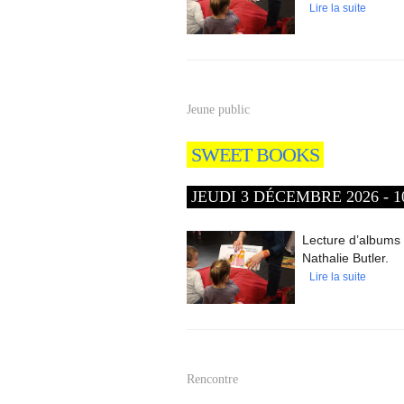
Lire la suite
Jeune public
SWEET BOOKS
JEUDI 3 DÉCEMBRE 2026 - 10
Lecture d’albums 
Nathalie Butler.
Lire la suite
Rencontre