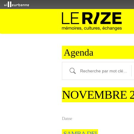
Agenda
Recherche par mot clé (ici) et / ou fi
NOVEMBRE 2
Danse
SAMBA DEI