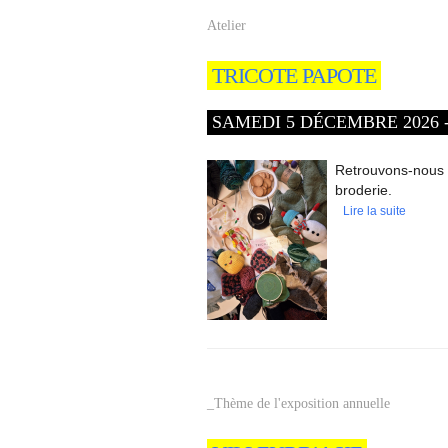
Atelier
TRICOTE PAPOTE
SAMEDI 5 DÉCEMBRE 2026 - 
Retrouvons-nous p
broderie.
Lire la suite
_Thème de l'exposition annuelle