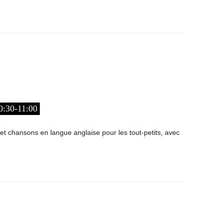
:30-11:00
et chansons en langue anglaise pour les tout-petits, avec