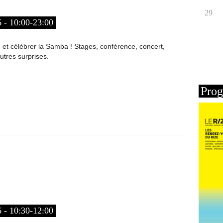
29
 10:00-23:00
e et célébrer la Samba ! Stages, conférence, concert,
autres surprises.
Prog
 10:30-12:00