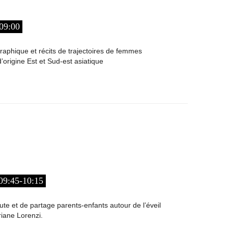
09:00
raphique et récits de trajectoires de femmes
’origine Est et Sud-est asiatique
9:45-10:15
e et de partage parents-enfants autour de l’éveil
riane Lorenzi.