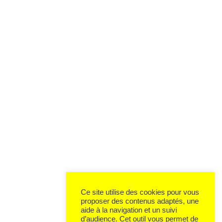
Ce site utilise des cookies pour vous
proposer des contenus adaptés, une
aide à la navigation et un suivi
d’audience. Cet outil vous permet de