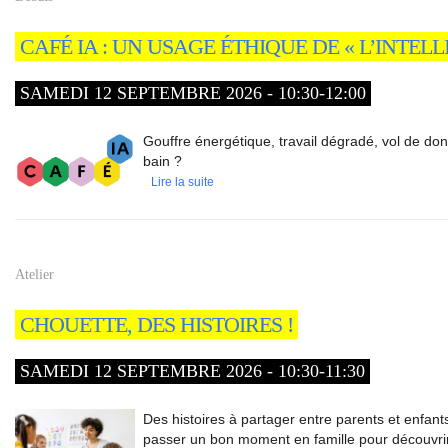
CAFÉ IA : UN USAGE ÉTHIQUE DE « L’INTELLI
SAMEDI 12 SEPTEMBRE 2026 - 10:30-12:00
Gouffre énergétique, travail dégradé, vol de do
bain ?
Lire la suite
Atelier
CHOUETTE, DES HISTOIRES !
SAMEDI 12 SEPTEMBRE 2026 - 10:30-11:30
Des histoires à partager entre parents et enfants,
passer un bon moment en famille pour découvrir