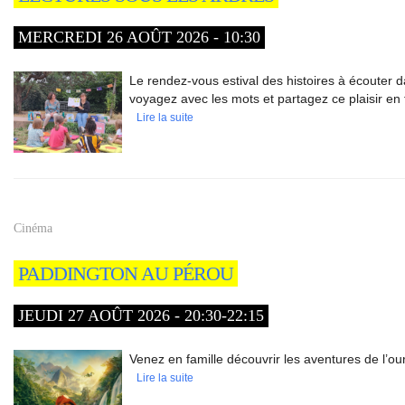
MERCREDI 26 AOÛT 2026 - 10:30
Le rendez-vous estival des histoires à écouter da
voyagez avec les mots et partagez ce plaisir en 
Lire la suite
Cinéma
PADDINGTON AU PÉROU
JEUDI 27 AOÛT 2026 - 20:30-22:15
Venez en famille découvrir les aventures de l’
Lire la suite