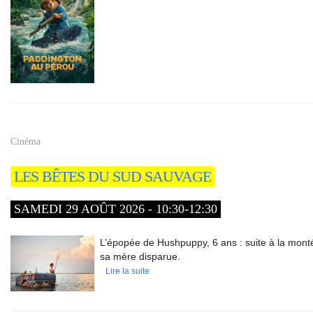
Cinéma
LES BÊTES DU SUD SAUVAGE
SAMEDI 29 AOÛT 2026 - 10:30-12:30
L’épopée de Hushpuppy, 6 ans : suite à la monté
sa mère disparue.
Lire la suite