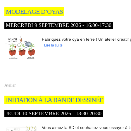
MODELAGE D’OYAS
MERCREDI 9 SEPTEMBRE 2026 - 16:00-17:30
Fabriquez votre oya en terre ! Un atelier créati
Lire la suite
Atelier
INITIATION À LA BANDE DESSINÉE
JEUDI 10 SEPTEMBRE 2026 - 18:30-20:30
Vous aimez la BD et souhaitez-vous essayer à la