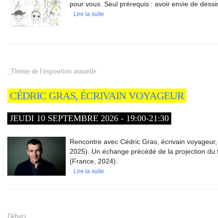
pour vous. Seul prérequis : avoir envie de dessi
Lire la suite
_Thème de l'exposition annuelle
CÉDRIC GRAS, ÉCRIVAIN VOYAGEUR
JEUDI 10 SEPTEMBRE 2026 - 19:00-21:30
Rencontre avec Cédric Gras, écrivain voyageur, 
2025). Un échange précédé de la projection du f
(France, 2024).
Lire la suite
Débats