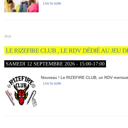
Lire la suite
Jeux
LE RIZEFIRE CLUB , LE RDV DÉDIÉ AU JEU 
SAMEDI 12 SEPTEMBRE 2026 - 15:00-17:00
Nouveau ! Le RIZEFIRE CLUB, un RDV mensuel déd
Lire la suite