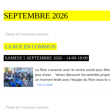
SEPTEMBRE 2026
_Thème de l'exposition annuelle
LA RUE EN COMMUN
SAMEDI 5 SEPTEMBRE 2026 - 14:00-18:00
Le Rize s’associe avec le centre social pour fêter
jeux d’eau… Venez découvrir les activités propos
un moment festif avec l’équipe du Rize sous le s
Lire la suite
_Thème de l'exposition annuelle