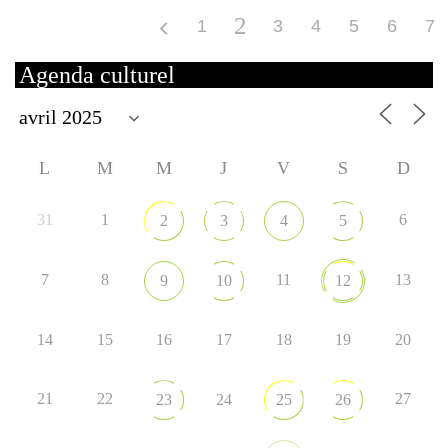
2
1
3
4
5
6
7
Agenda culturel
L
M
M
J
V
S
D
31
1
6
2
3
4
5
7
8
11
13
9
10
12
14
15
16
17
18
19
20
21
22
27
23
24
25
26