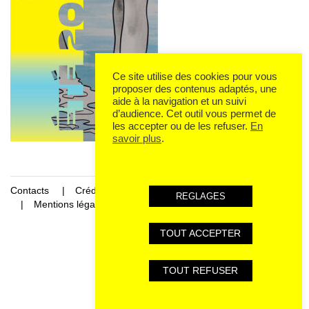
Ce site utilise des cookies pour vous
proposer des contenus adaptés, une
aide à la navigation et un suivi
d’audience. Cet outil vous permet de
les accepter ou de les refuser.
En
savoir plus
.
Contacts
Crédits
REGLAGES
Mentions légales et données personnelles
TOUT ACCEPTER
Rechercher Catégories...
TOUT REFUSER