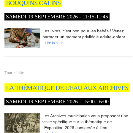
BOUQUINS CÂLINS
SAMEDI 19 SEPTEMBRE 2026 - 11:15-11:45
Les livres, c’est bon pour les bébés ! Venez
partager un moment privilégié adulte-enfant.
Lire la suite
Tout public
LA THÉMATIQUE DE L’EAU AUX ARCHIVES
SAMEDI 19 SEPTEMBRE 2026 - 15:00-16:00
Les Archives municipales vous proposent une
visite spécifique sur la thématique de
l’Exposition 2026 consacrée à l’eau.