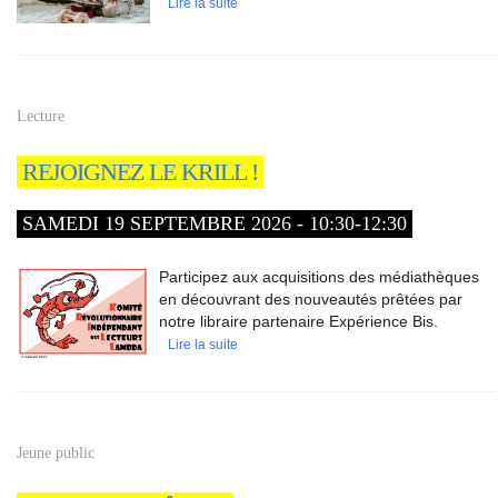
Lire la suite
Lecture
REJOIGNEZ LE KRILL !
SAMEDI 19 SEPTEMBRE 2026 - 10:30-12:30
Participez aux acquisitions des médiathèques
en découvrant des nouveautés prêtées par
notre libraire partenaire Expérience Bis.
Lire la suite
Jeune public