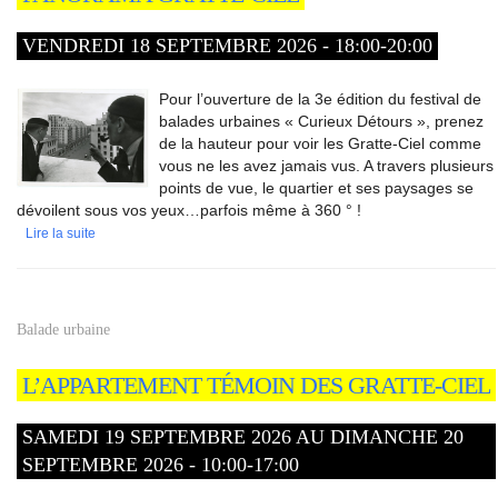
VENDREDI 18 SEPTEMBRE 2026 - 18:00-20:00
Pour l’ouverture de la 3e édition du festival de
balades urbaines « Curieux Détours », prenez
de la hauteur pour voir les Gratte-Ciel comme
vous ne les avez jamais vus. A travers plusieurs
points de vue, le quartier et ses paysages se
dévoilent sous vos yeux…parfois même à 360 ° !
Lire la suite
Balade urbaine
L’APPARTEMENT TÉMOIN DES GRATTE-CIEL
SAMEDI 19 SEPTEMBRE 2026 AU DIMANCHE 20
SEPTEMBRE 2026 - 10:00-17:00