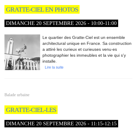
GRATTE-CIEL EN PHOTOS
DIMANCHE 20 SEPTEMBRE 2026 - 10:00-11:00
Le quartier des Gratte-Ciel est un ensemble
architectural unique en France. Sa construction
a attiré les curieux et curieuses venu∙es
photographier les immeubles et la vie qui s’y
installe.
Lire la suite
Balade urbaine
GRATTE-CIEL-LES
DIMANCHE 20 SEPTEMBRE 2026 - 11:15-12:15