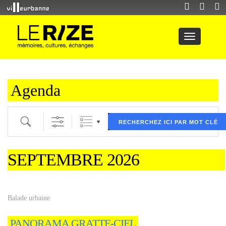
Agenda
Recherche par mot clé (ici) et / ou filtre (ci dessous) puis validez
RECHERCHEZ ICI PAR MOT CLÉ
SEPTEMBRE 2026
Balade urbaine
PANORAMA GRATTE-CIEL