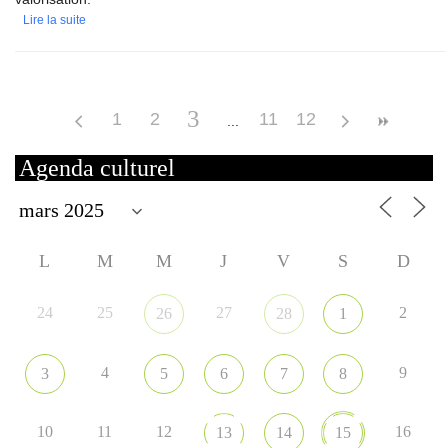
Lire la suite
3
1
2
11
12
Agenda culturel
L
M
M
J
V
S
D
24
25
27
2
26
28
1
4
9
3
5
6
7
8
10
11
12
16
13
14
15