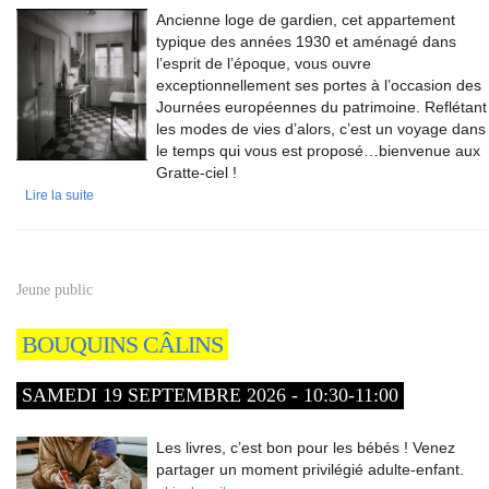
Ancienne loge de gardien, cet appartement
typique des années 1930 et aménagé dans
l’esprit de l’époque, vous ouvre
exceptionnellement ses portes à l’occasion des
Journées européennes du patrimoine. Reflétant
les modes de vies d’alors, c’est un voyage dans
le temps qui vous est proposé…bienvenue aux
Gratte-ciel !
Lire la suite
Jeune public
BOUQUINS CÂLINS
SAMEDI 19 SEPTEMBRE 2026 - 10:30-11:00
Les livres, c’est bon pour les bébés ! Venez
partager un moment privilégié adulte-enfant.