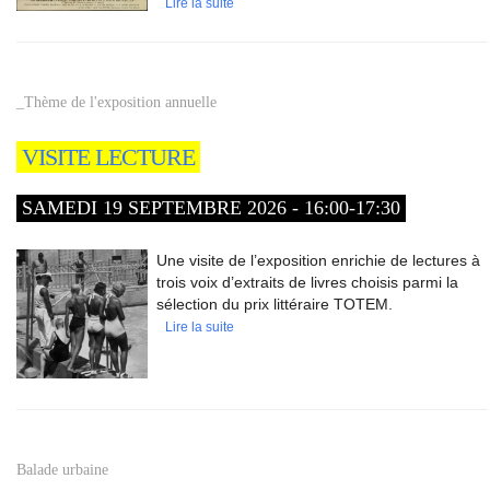
Lire la suite
_Thème de l'exposition annuelle
VISITE LECTURE
SAMEDI 19 SEPTEMBRE 2026 - 16:00-17:30
Une visite de l’exposition enrichie de lectures à
trois voix d’extraits de livres choisis parmi la
sélection du prix littéraire TOTEM.
Lire la suite
Balade urbaine