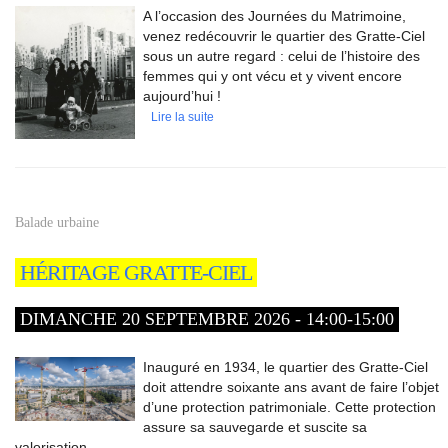
A l’occasion des Journées du Matrimoine,
venez redécouvrir le quartier des Gratte-Ciel
sous un autre regard : celui de l’histoire des
femmes qui y ont vécu et y vivent encore
aujourd’hui !
Lire la suite
Balade urbaine
HÉRITAGE GRATTE-CIEL
DIMANCHE 20 SEPTEMBRE 2026 - 14:00-15:00
Inauguré en 1934, le quartier des Gratte-Ciel
doit attendre soixante ans avant de faire l’objet
d’une protection patrimoniale. Cette protection
assure sa sauvegarde et suscite sa
valorisation.