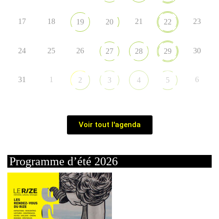
17
18
21
23
19
20
22
24
25
26
30
27
28
29
31
1
6
2
3
4
5
Voir tout l'agenda
Programme d’été 2026