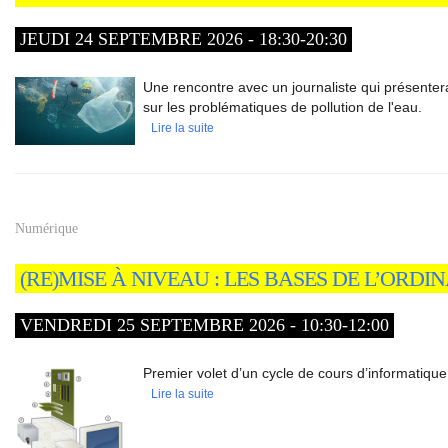
JEUDI 24 SEPTEMBRE 2026 - 18:30-20:30
Une rencontre avec un journaliste qui présentera
sur les problématiques de pollution de l'eau.
Lire la suite
Numérique
(RE)MISE À NIVEAU : LES BASES DE L’ORDI
VENDREDI 25 SEPTEMBRE 2026 - 10:30-12:00
Premier volet d’un cycle de cours d’informatique 
Lire la suite