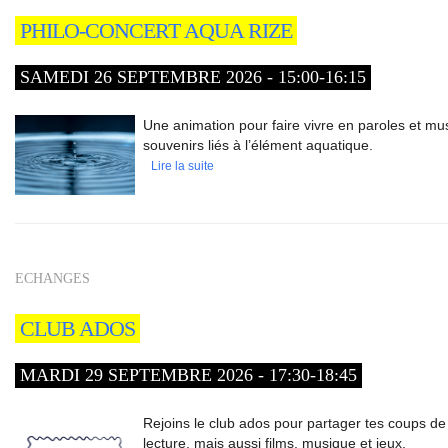
PHILO-CONCERT AQUA RIZE
SAMEDI 26 SEPTEMBRE 2026 - 15:00-16:15
Une animation pour faire vivre en paroles et mu
souvenirs liés à l’élément aquatique.
Lire la suite
ECHANGES
CLUB ADOS
MARDI 29 SEPTEMBRE 2026 - 17:30-18:45
Rejoins le club ados pour partager tes coups d
lecture, mais aussi films, musique et jeux.