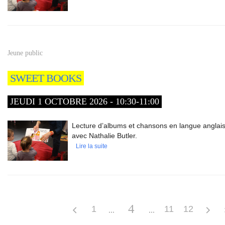
Jeune public
SWEET BOOKS
JEUDI 1 OCTOBRE 2026 - 10:30-11:00
Lecture d’albums et chansons en langue anglaise
avec Nathalie Butler.
Lire la suite
4
1
11
12