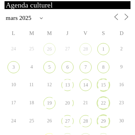
Agenda culturel
L
M
M
J
V
S
D
24
25
27
2
26
28
1
4
9
3
5
6
7
8
10
11
12
16
13
14
15
17
18
21
23
19
20
22
24
25
26
30
27
28
29