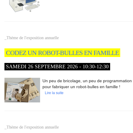
_Thème de l'exposition annuelle
CODEZ UN ROBOT-BULLES EN FAMILLE
SAMEDI 26 SEPTEMBRE 2026 - 10:30-12:30
Un peu de bricolage, un peu de programmation 
pour fabriquer un robot-bulles en famille !
Lire la suite
_Thème de l'exposition annuelle