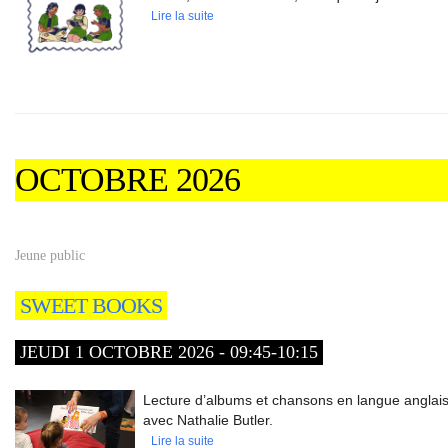
Lire la suite
OCTOBRE 2026
Jeune public
SWEET BOOKS
JEUDI 1 OCTOBRE 2026 - 09:45-10:15
Lecture d’albums et chansons en langue anglaise
avec Nathalie Butler.
Lire la suite