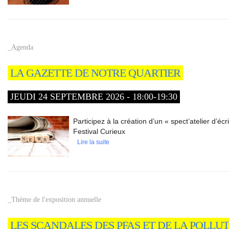
_Agenda
LA GAZETTE DE NOTRE QUARTIER
JEUDI 24 SEPTEMBRE 2026 - 18:00-19:30
Participez à la création d’un « spect’atelier d’éc
Festival Curieux
Lire la suite
_Thème de l'exposition annuelle
LES SCANDALES DES PFAS ET DE LA POLLUT