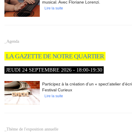
musical. Avec Floriane Lorenzi.
Lire la suite
_Agenda
LA GAZETTE DE NOTRE QUARTIER
JEUDI 24 SEPTEMBRE 2026 - 18:00-19:30
Participez à la création d’un « spect’atelier d’éc
Festival Curieux
Lire la suite
_Thème de l'exposition annuelle