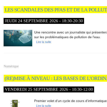
LES SCANDALES DES PFAS ET DE LA POLLUT
JEUDI 24 SEPTEMBRE 2026 - 18:30-20:30
Une rencontre avec un journaliste qui présentera
sur les problématiques de pollution de l'eau.
Lire la suite
Numérique
(RE)MISE À NIVEAU : LES BASES DE L’ORDI
VENDREDI 25 SEPTEMBRE 2026 - 10:30-12:00
Premier volet d’un cycle de cours d’informatique 
Lire la suite