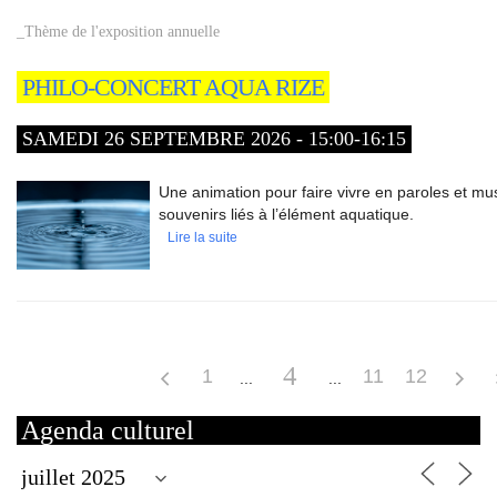
_Thème de l'exposition annuelle
PHILO-CONCERT AQUA RIZE
SAMEDI 26 SEPTEMBRE 2026 - 15:00-16:15
Une animation pour faire vivre en paroles et mu
souvenirs liés à l’élément aquatique.
Lire la suite
4
1
11
12
Agenda culturel