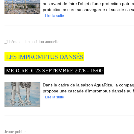
ans avant de faire l’objet d’une protection patri
protection assure sa sauvegarde et suscite sa va
Lire la suite
_Thème de l'exposition annuelle
LES IMPROMPTUS DANSÉS
MERCREDI 23 SEPTEMBRE 2026 - 15:00
Dans le cadre de la saison AquaRize, la compag
propose une cascade d’impromptus dansés au fil
Lire la suite
Jeune public