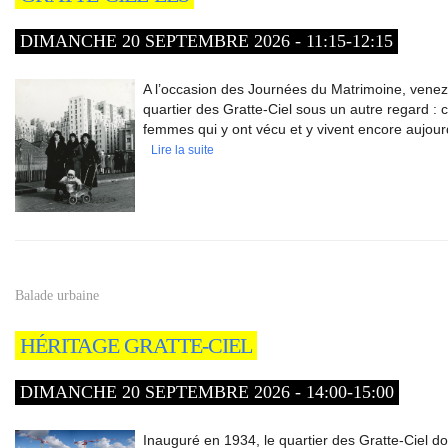
DIMANCHE 20 SEPTEMBRE 2026 - 11:15-12:15
A l’occasion des Journées du Matrimoine, venez
quartier des Gratte-Ciel sous un autre regard : ce
femmes qui y ont vécu et y vivent encore aujourd
Lire la suite
Balade urbaine
HÉRITAGE GRATTE-CIEL
DIMANCHE 20 SEPTEMBRE 2026 - 14:00-15:00
Inauguré en 1934, le quartier des Gratte-Ciel do