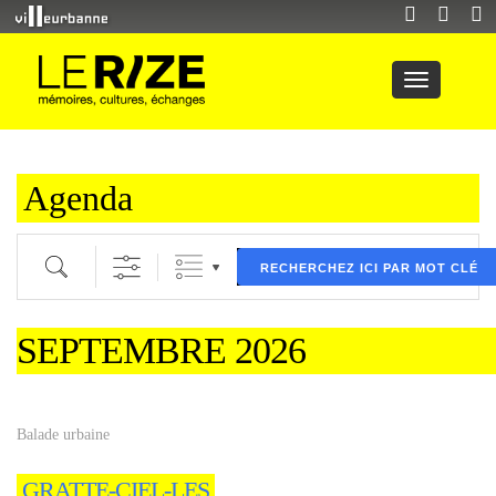
Agenda
Recherche par mot clé (ici) et / ou filtre (ci dessous) puis validez
RECHERCHEZ ICI PAR MOT CLÉ
SEPTEMBRE 2026
Balade urbaine
GRATTE-CIEL-LES