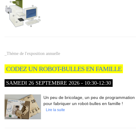
_Thème de l'exposition annuelle
CODEZ UN ROBOT-BULLES EN FAMILLE
SAMEDI 26 SEPTEMBRE 2026 - 10:30-12:30
Un peu de bricolage, un peu de programmation 
pour fabriquer un robot-bulles en famille !
Lire la suite