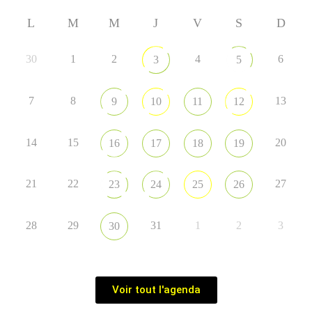
L
M
M
J
V
S
D
30
1
2
4
6
3
5
7
8
13
9
10
11
12
14
15
20
16
17
18
19
21
22
27
23
24
25
26
28
29
31
1
2
3
30
Voir tout l'agenda