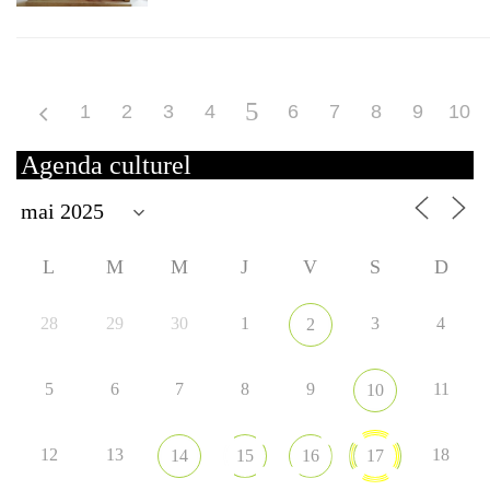
5
1
2
3
4
6
7
8
9
10
Agenda culturel
L
M
M
J
V
S
D
28
29
30
1
3
4
2
5
6
7
8
9
11
10
12
13
18
14
15
16
17