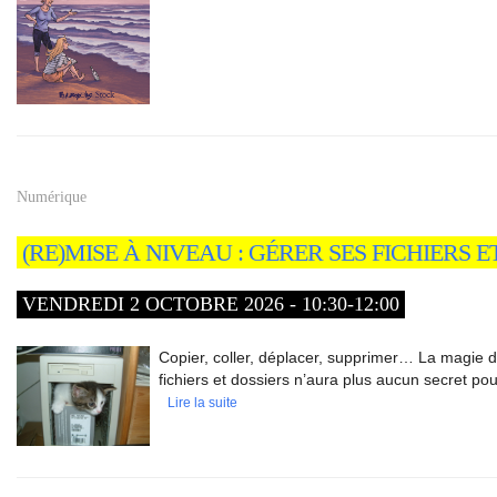
Numérique
(RE)MISE À NIVEAU : GÉRER SES FICHIERS E
VENDREDI 2 OCTOBRE 2026 - 10:30-12:00
Copier, coller, déplacer, supprimer… La magie
fichiers et dossiers n’aura plus aucun secret po
Lire la suite