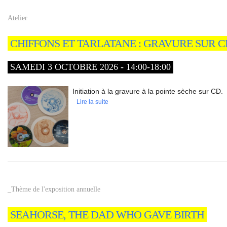
Atelier
CHIFFONS ET TARLATANE : GRAVURE SUR C
SAMEDI 3 OCTOBRE 2026 - 14:00-18:00
Initiation à la gravure à la pointe sèche sur CD.
Lire la suite
_Thème de l'exposition annuelle
SEAHORSE, THE DAD WHO GAVE BIRTH