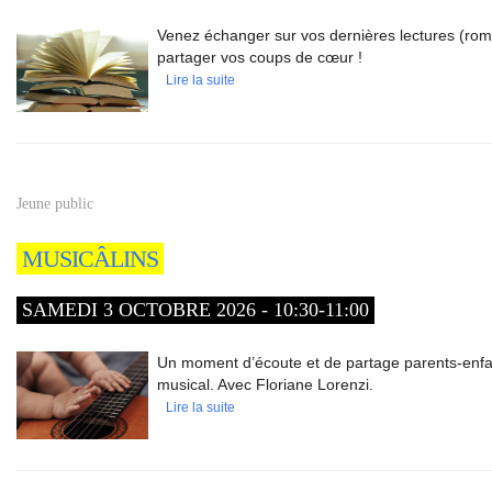
Venez échanger sur vos dernières lectures (rom
partager vos coups de cœur !
Lire la suite
Jeune public
MUSICÂLINS
SAMEDI 3 OCTOBRE 2026 - 10:30-11:00
Un moment d’écoute et de partage parents-enfan
musical. Avec Floriane Lorenzi.
Lire la suite