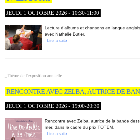
JEUDI 1 OCTOBRE 2026 - 10:30-11:00
Lecture d’albums et chansons en langue anglaise
avec Nathalie Butler.
Lire la suite
_Thème de l'exposition annuelle
RENCONTRE AVEC ZELBA, AUTRICE DE BAN
JEUDI 1 OCTOBRE 2026 - 19:00-20:30
Rencontre avec Zelba, autrice de la bande dessi
mer, dans le cadre du prix TOTEM.
Lire la suite