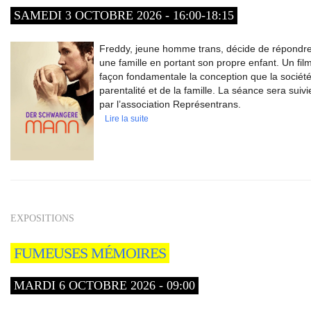
SAMEDI 3 OCTOBRE 2026 - 16:00-18:15
Freddy, jeune homme trans, décide de répondre
une famille en portant son propre enfant. Un fil
façon fondamentale la conception que la société
parentalité et de la famille. La séance sera su
par l’association Représentrans.
Lire la suite
EXPOSITIONS
FUMEUSES MÉMOIRES
MARDI 6 OCTOBRE 2026 - 09:00