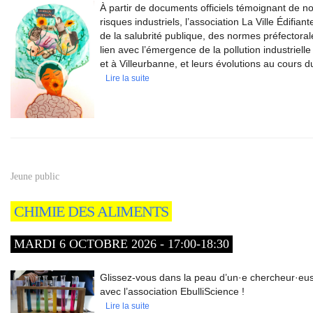
À partir de documents officiels témoignant de n
risques industriels, l’association La Ville Édifia
de la salubrité publique, des normes préfectora
lien avec l’émergence de la pollution industriell
et à Villeurbanne, et leurs évolutions au cours d
Lire la suite
Jeune public
CHIMIE DES ALIMENTS
MARDI 6 OCTOBRE 2026 - 17:00-18:30
Glissez-vous dans la peau d’un·e chercheur·euse
avec l’association EbulliScience !
Lire la suite