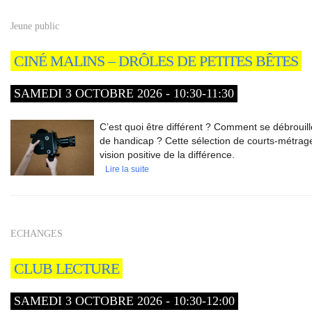
Jeune public
CINÉ MALINS – DRÔLES DE PETITES BÊTES
SAMEDI 3 OCTOBRE 2026 - 10:30-11:30
C’est quoi être différent ? Comment se débrouil
de handicap ? Cette sélection de courts-métra
vision positive de la différence.
Lire la suite
ECHANGES
CLUB LECTURE
SAMEDI 3 OCTOBRE 2026 - 10:30-12:00