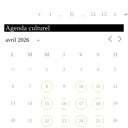
6
1
11
12
Agenda culturel
L
M
M
J
V
S
D
30
31
1
2
3
4
5
6
7
9
12
8
10
11
13
14
19
15
16
17
18
20
21
26
22
23
24
25