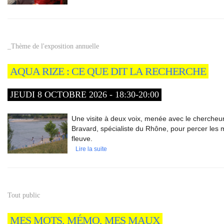
_Thème de l'exposition annuelle
AQUA RIZE : CE QUE DIT LA RECHERCHE
JEUDI 8 OCTOBRE 2026 - 18:30-20:00
Une visite à deux voix, menée avec le chercheu
Bravard, spécialiste du Rhône, pour percer les 
fleuve.
Lire la suite
Tout public
MES MOTS, MÉMO, MES MAUX