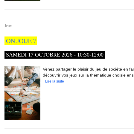
Jeux
ON JOUE ?
SAMEDI 17 OCTOBRE 2026 - 10:30-12:00
Venez partager le plaisir du jeu de société en fam
découvrir vos jeux sur la thématique choisie en
Lire la suite