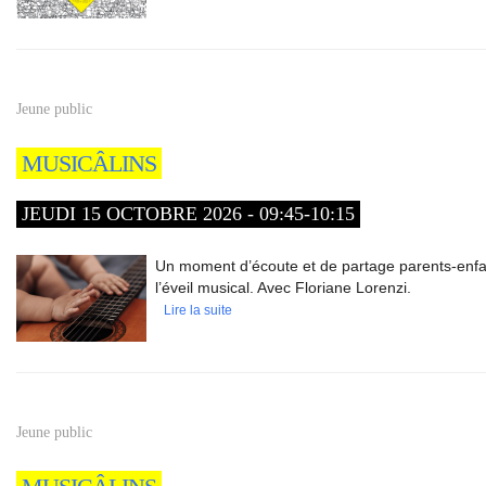
Jeune public
MUSICÂLINS
JEUDI 15 OCTOBRE 2026 - 09:45-10:15
Un moment d’écoute et de partage parents-enfa
l’éveil musical. Avec Floriane Lorenzi.
Lire la suite
Jeune public