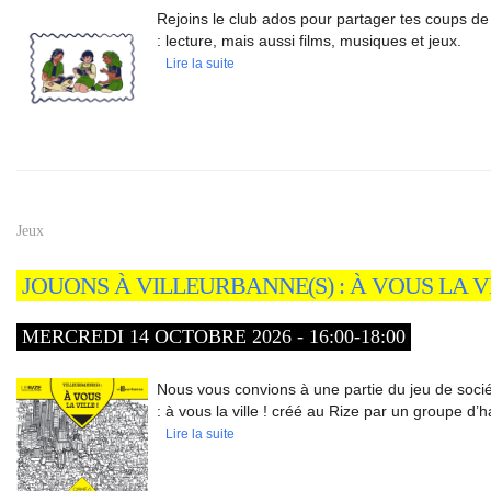
Rejoins le club ados pour partager tes coups 
: lecture, mais aussi films, musiques et jeux.
Lire la suite
Jeux
JOUONS À VILLEURBANNE(S) : À VOUS LA VI
MERCREDI 14 OCTOBRE 2026 - 16:00-18:00
Nous vous convions à une partie du jeu de socié
: à vous la ville ! créé au Rize par un groupe d’h
Lire la suite