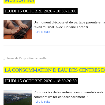
MUSICÂLINS
JEUDI 15 OCTOBRE 2026 - 10:30-11:00
Un moment d’écoute et de partage parents-enfa
l’éveil musical. Avec Floriane Lorenzi.
Lire la suite
_Thème de l'exposition annuelle
LA CONSOMMATION D’EAU DES CENTRES D
JEUDI 15 OCTOBRE 2026 - 18:30-20:30
Pourquoi les data-centers consomment-ils autan
comment limiter cet accaparement ?
Lire la suite