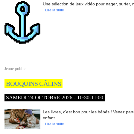
Une sélection de jeux vidéo pour nager, surfer,
Lire la suite
Jeune public
BOUQUINS CÂLINS
SAMEDI 24 OCTOBRE 2026 - 10:30-11:00
Les livres, c’est bon pour les bébés ! Venez par
enfant.
Lire la suite