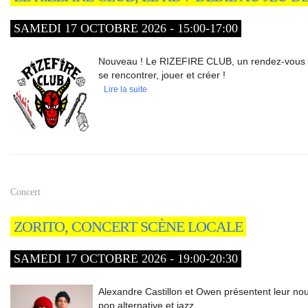
SAMEDI 17 OCTOBRE 2026 - 15:00-17:00
Nouveau ! Le RIZEFIRE CLUB, un rendez-vous m
se rencontrer, jouer et créer !
Lire la suite
Concert
ZORITO, CONCERT SCÈNE LOCALE
SAMEDI 17 OCTOBRE 2026 - 19:00-20:30
Alexandre Castillon et Owen présentent leur n
pop alternative et jazz.