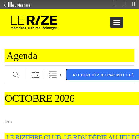
Agenda
Recherche par mot clé (ici) et / ou filtre (ci dessous) puis validez
RECHERCHEZ ICI PAR MOT CLÉ
OCTOBRE 2026
Jeux
LE RIZEFIRE CLUB, LE RDV DÉDIÉ AU JEU D