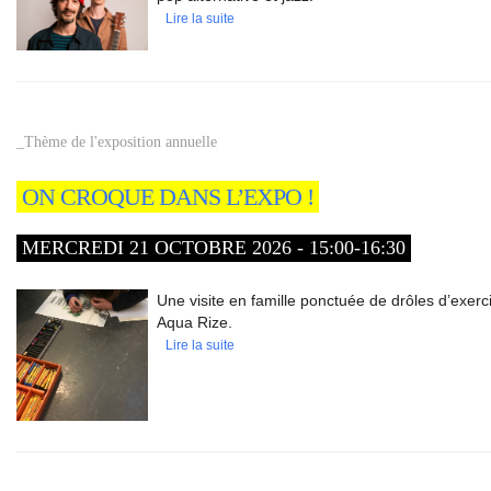
Lire la suite
_Thème de l'exposition annuelle
ON CROQUE DANS L’EXPO !
MERCREDI 21 OCTOBRE 2026 - 15:00-16:30
Une visite en famille ponctuée de drôles d’exerc
Aqua Rize.
Lire la suite