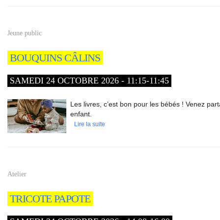
Jeune public
BOUQUINS CÂLINS
SAMEDI 24 OCTOBRE 2026 - 11:15-11:45
Les livres, c’est bon pour les bébés ! Venez par
enfant.
Lire la suite
Atelier
TRICOTE PAPOTE