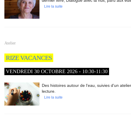
dernier livre, Dialogue avec la nuit, paru aux é
Lire la suite
Atelier
RIZE VACANCES
VENDREDI 30 OCTOBRE 2026 - 10:30-11:30
Des histoires autour de l'eau, suivies d'un atelier
lecture.
Lire la suite