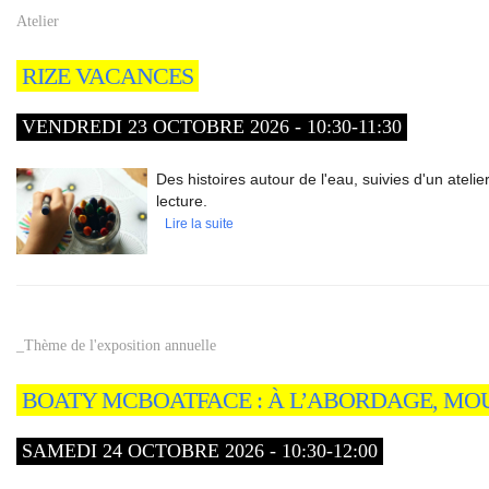
Atelier
RIZE VACANCES
VENDREDI 23 OCTOBRE 2026 - 10:30-11:30
Des histoires autour de l'eau, suivies d'un atelier
lecture.
Lire la suite
_Thème de l'exposition annuelle
BOATY MCBOATFACE : À L’ABORDAGE, MOU
SAMEDI 24 OCTOBRE 2026 - 10:30-12:00