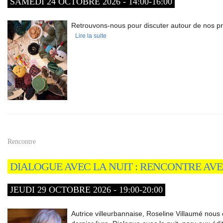
SAMEDI 24 OCTOBRE 2026 - 14:00-16:00
Retrouvons-nous pour discuter autour de nos proj
Lire la suite
Rencontre
DIALOGUE AVEC LA NUIT : RENCONTRE AV
JEUDI 29 OCTOBRE 2026 - 19:00-20:00
Autrice villeurbannaise, Roseline Villaumé nous 