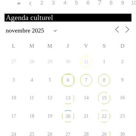
7
2
3
4
5
6
8
9
1
Agenda culturel
L
M
M
J
V
S
D
27
28
29
30
1
2
31
3
4
5
9
6
7
8
10
11
12
14
16
13
15
17
18
19
21
23
20
22
24
25
26
28
30
27
29