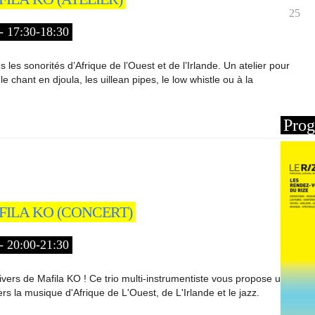
25
17:30-18:30
les sonorités d’Afrique de l’Ouest et de l’Irlande. Un atelier pour
le chant en djoula, les uillean pipes, le low whistle ou à la
Prog
FILA KO (CONCERT)
20:00-21:30
ivers de Mafila KO ! Ce trio multi-instrumentiste vous propose un
s la musique d'Afrique de L'Ouest, de L'Irlande et le jazz.