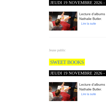
JEUDI 19 NOVEMBRE 2026 - 0
Lecture d’albums 
Nathalie Butler.
Lire la suite
Jeune public
SWEET BOOKS
JEUDI 19 NOVEMBRE 2026 - 1
Lecture d’albums 
Nathalie Butler.
Lire la suite