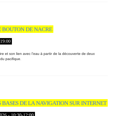
LE BOUTON DE NACRE
19:00
oire et son lien avec l’eau à partir de la découverte de deux
du pacifique.
ES BASES DE LA NAVIGATION SUR INTERNET
 - 10:30-12:00