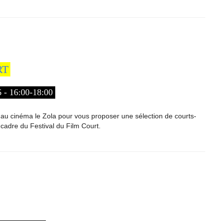
RT
 16:00-18:00
 au cinéma le Zola pour vous proposer une sélection de courts-
cadre du Festival du Film Court.