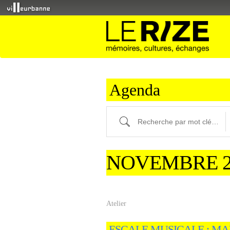
Agenda
Recherche par mot clé (ici) et / ou fi
NOVEMBRE 2
Atelier
ESCALE MUSICALE : MAF