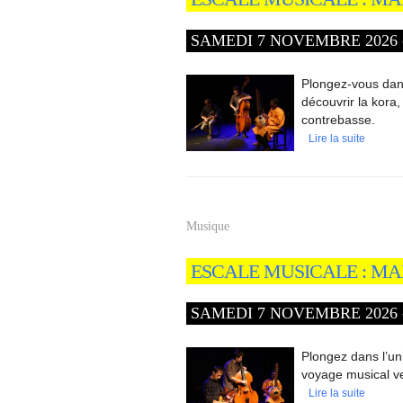
SAMEDI 7 NOVEMBRE 2026 - 
Plongez-vous dans 
découvrir la kora, 
contrebasse.
Lire la suite
Musique
ESCALE MUSICALE : MA
SAMEDI 7 NOVEMBRE 2026 - 
Plongez dans l’un
voyage musical ver
Lire la suite