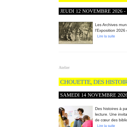
JEUDI 12 NOVEMBRE 2026 - 1
Les Archives muni
l’Exposition 2026
Lire la suite
Atelier
CHOUETTE, DES HISTOIR
SAMEDI 14 NOVEMBRE 2026 -
Des histoires à pa
lecture. Une invi
de cœur des bibli
Lire la suite