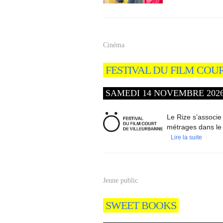
Cinéma
FESTIVAL DU FILM COU
SAMEDI 14 NOVEMBRE 2026 -
Le Rize s’associe
métrages dans le 
Lire la suite
Jeune public
SWEET BOOKS