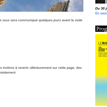
Du 30 
En savo
s vous sera communiqué quelques jours avant la visite
Prog
invitons à revenir ultérieurement sur cette page, des
ésistement.