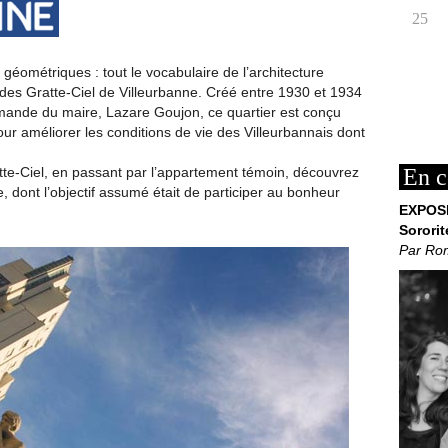
25
 géométriques : tout le vocabulaire de l’architecture
des Gratte-Ciel de Villeurbanne. Créé entre 1930 et 1934
emande du maire, Lazare Goujon, ce quartier est conçu
our améliorer les conditions de vie des Villeurbannais dont
atte-Ciel, en passant par l’appartement témoin, découvrez
En c
e, dont l’objectif assumé était de participer au bonheur
EXPOS
Sororit
Par Ro