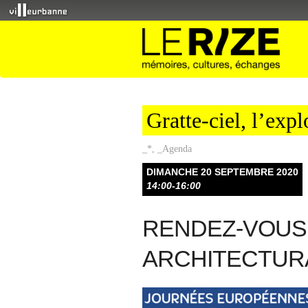
Gratte-ciel, l’exp
_*
,
_Agenda
DIMANCHE 20 SEPTEMBRE 2020
14:00-16:00
RENDEZ-VOUS 
ARCHITECTUR