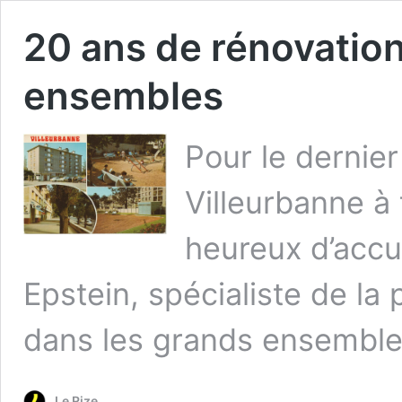
20 ans de rénovation
ensembles
Pour le dernier
Villeurbanne à 
heureux d’accue
Epstein, spécialiste de la 
dans les grands ensembles
Le Rize