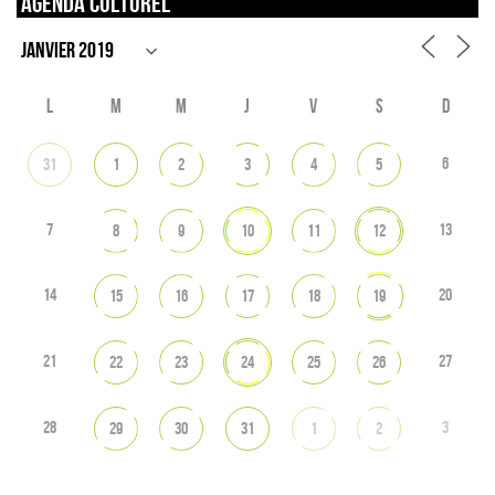
Agenda culturel
L
M
M
J
V
S
D
6
31
1
2
3
4
5
7
13
8
9
10
11
12
14
20
15
16
17
18
19
21
27
22
23
24
25
26
28
3
29
30
31
1
2