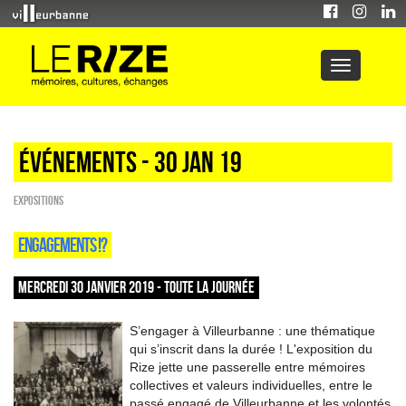
Événements - 30 Jan 19
EXPOSITIONS
ENGAGEMENTS !?
MERCREDI 30 JANVIER 2019 - TOUTE LA JOURNÉE
S’engager à Villeurbanne : une thématique
qui s’inscrit dans la durée ! L'exposition du
Rize jette une passerelle entre mémoires
collectives et valeurs individuelles, entre le
passé engagé de Villeurbanne et les volontés