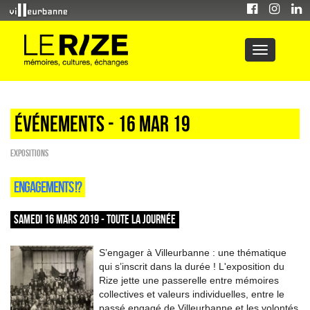
Événements - 16 Mar 19
EXPOSITIONS
ENGAGEMENTS !?
SAMEDI 16 MARS 2019 - TOUTE LA JOURNÉE
S’engager à Villeurbanne : une thématique
qui s’inscrit dans la durée ! L'exposition du
Rize jette une passerelle entre mémoires
collectives et valeurs individuelles, entre le
passé engagé de Villeurbanne et les volontés