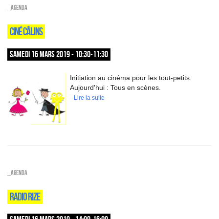
_Agenda
CINÉ CÂLINS
SAMEDI 16 MARS 2019 - 10:30-11:30
Initiation au cinéma pour les tout-petits.
Aujourd'hui : Tous en scènes.
Lire la suite
_Agenda
RADIO RIZE