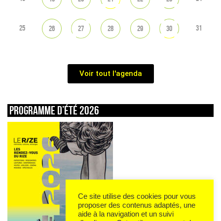
25
31
26
27
28
29
30
Voir tout l'agenda
Programme d’été 2026
Ce site utilise des cookies pour vous
proposer des contenus adaptés, une
aide à la navigation et un suivi