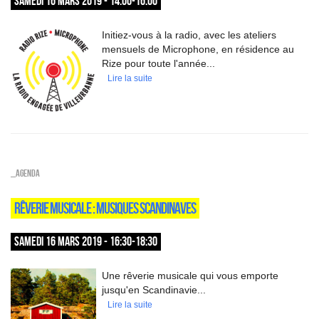
SAMEDI 16 MARS 2019 - 14:00-16:00
Initiez-vous à la radio, avec les ateliers
mensuels de Microphone, en résidence au
Rize pour toute l'année...
Lire la suite
_Agenda
RÊVERIE MUSICALE : MUSIQUES SCANDINAVES
SAMEDI 16 MARS 2019 - 16:30-18:30
Une rêverie musicale qui vous emporte
jusqu'en Scandinavie...
Lire la suite