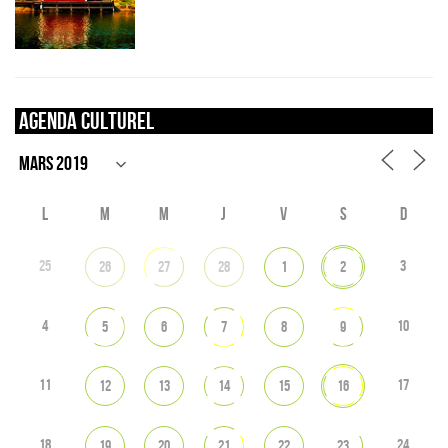
Agenda culturel
L
M
M
J
V
S
D
25
3
26
27
28
1
2
4
10
5
6
7
8
9
11
17
12
13
14
15
16
18
24
19
20
21
22
23