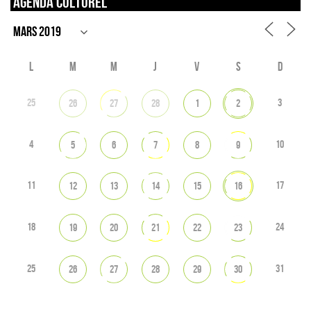
Agenda culturel
L
M
M
J
V
S
D
25
3
26
27
28
1
2
4
10
5
6
7
8
9
11
17
12
13
14
15
16
18
24
19
20
21
22
23
25
31
26
27
28
29
30