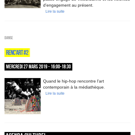
d'engagement au présent.
Lire la suite
Danse
RENC’ART #2
MERCREDI 27 MARS 2019 - 16:00-18:30
Quand le hip-hop rencontre l'art
contemporain à la médiathèque.
Lire la suite