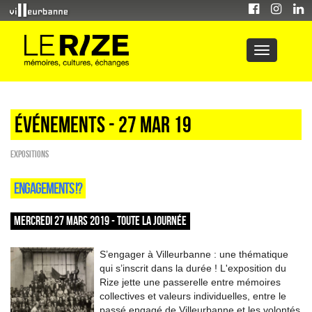
Événements - 27 Mar 19
EXPOSITIONS
ENGAGEMENTS !?
MERCREDI 27 MARS 2019 - TOUTE LA JOURNÉE
S’engager à Villeurbanne : une thématique
qui s’inscrit dans la durée ! L'exposition du
Rize jette une passerelle entre mémoires
collectives et valeurs individuelles, entre le
passé engagé de Villeurbanne et les volontés