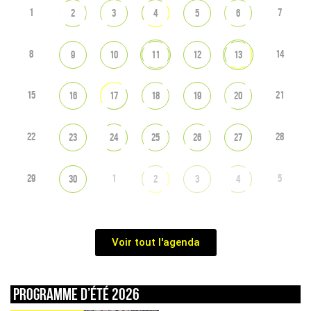
1
7
2
3
4
5
6
8
14
9
10
11
12
13
15
21
16
17
18
19
20
22
28
23
24
25
26
27
29
1
5
30
2
3
4
Voir tout l'agenda
Programme d’été 2026