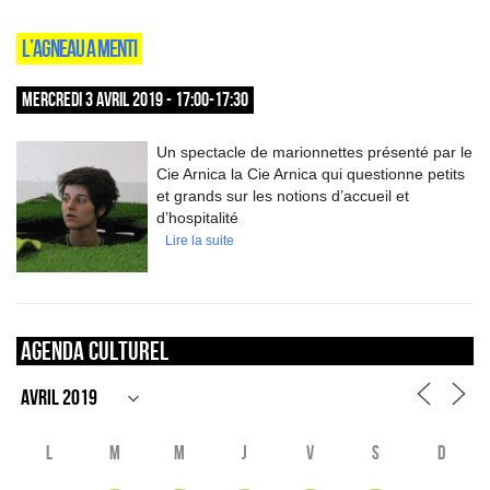
L’AGNEAU A MENTI
MERCREDI 3 AVRIL 2019 - 17:00-17:30
Un spectacle de marionnettes présenté par le
Cie Arnica la Cie Arnica qui questionne petits
et grands sur les notions d’accueil et
d’hospitalité
Lire la suite
Agenda culturel
L
M
M
J
V
S
D