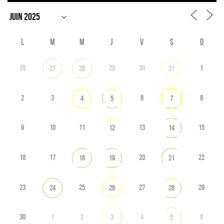
L
M
M
J
V
S
D
26
29
30
1
27
28
31
2
3
6
8
4
5
7
9
10
11
13
15
12
14
16
17
20
22
18
19
21
23
25
27
29
24
26
28
30
1
2
4
6
3
5