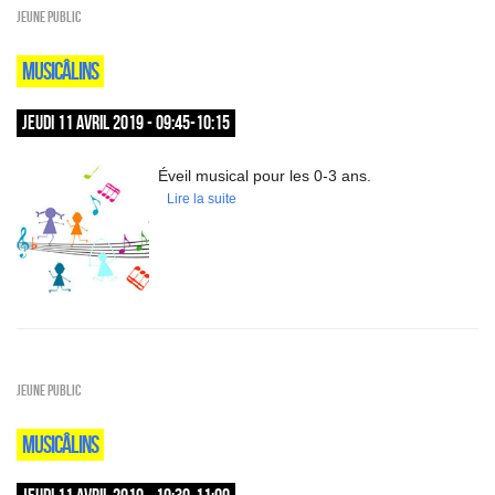
Jeune public
MUSICÂLINS
JEUDI 11 AVRIL 2019 - 09:45-10:15
Éveil musical pour les 0-3 ans.
Lire la suite
Jeune public
MUSICÂLINS