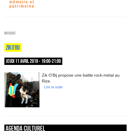
Musique
ZIK O’BIJ
JEUDI 11 AVRIL 2019 - 19:00-21:00
Zik O'Bij propose une battle rock-métal au
Rize.
Lire la suite
Agenda culturel