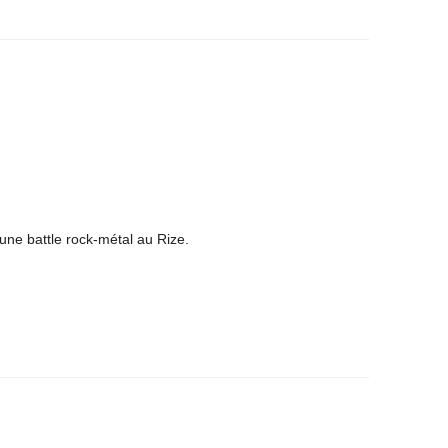
 une battle rock-métal au Rize.