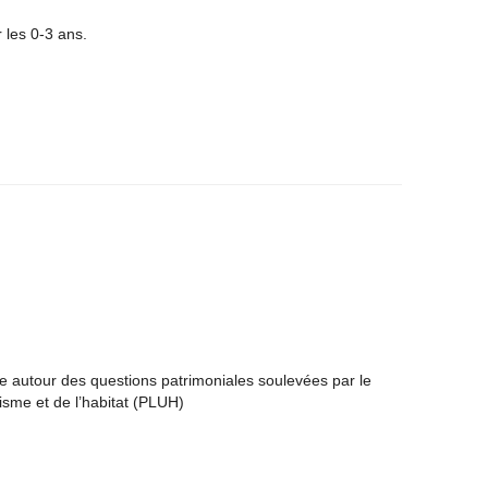
 les 0-3 ans.
e autour des questions patrimoniales soulevées par le
isme et de l’habitat (PLUH)