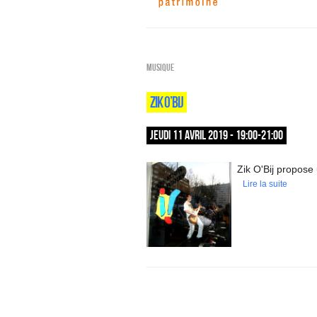
Musique
ZIK O’BIJ
JEUDI 11 AVRIL 2019 - 19:00-21:00
Zik O'Bij propose
Lire la suite