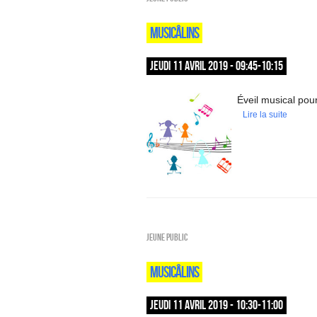
MUSICÂLINS
JEUDI 11 AVRIL 2019 - 09:45-10:15
Éveil musical pour
Lire la suite
Jeune public
MUSICÂLINS
JEUDI 11 AVRIL 2019 - 10:30-11:00