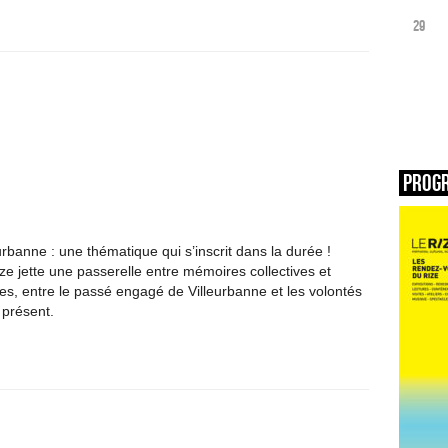
29
Prog
rbanne : une thématique qui s’inscrit dans la durée !
ze jette une passerelle entre mémoires collectives et
les, entre le passé engagé de Villeurbanne et les volontés
présent.