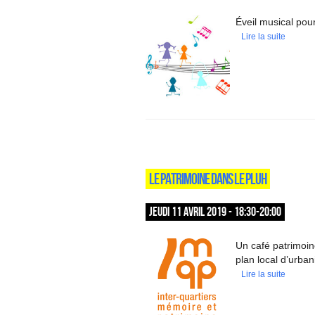
Éveil musical pour
Lire la suite
LE PATRIMOINE DANS LE PLUH
JEUDI 11 AVRIL 2019 - 18:30-20:00
Un café patrimoin
plan local d’urban
Lire la suite