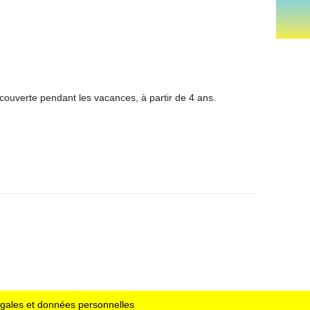
écouverte pendant les vacances, à partir de 4 ans.
égales et données personnelles