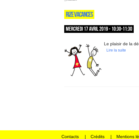
RIZE VACANCES
MERCREDI 17 AVRIL 2019 - 10:30-11:30
Le plaisir de la d
Lire la suite
Contacts
Crédits
Mentions l