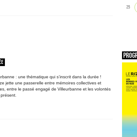
25
Prog
ÉE
rbanne : une thématique qui s’inscrit dans la durée !
ze jette une passerelle entre mémoires collectives et
les, entre le passé engagé de Villeurbanne et les volontés
présent.