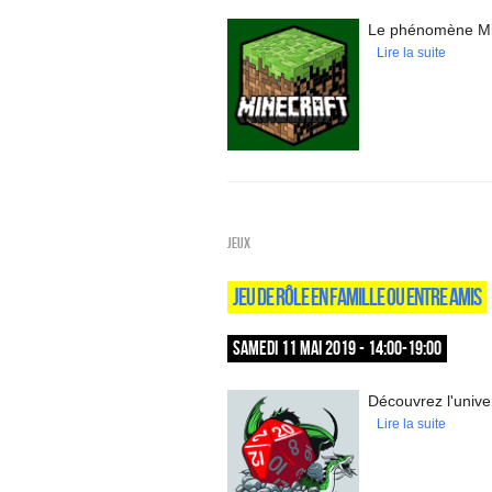
Le phénomène Mi
Lire la suite
Jeux
JEU DE RÔLE EN FAMILLE OU ENTRE AMIS
SAMEDI 11 MAI 2019 - 14:00-19:00
Découvrez l'unive
Lire la suite