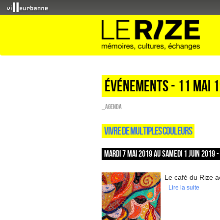
Événements - 11 Mai 
_Agenda
VIVRE DE MULTIPLES COULEURS
MARDI 7 MAI 2019 AU SAMEDI 1 JUIN 2019 
Le café du Rize ac
Lire la suite