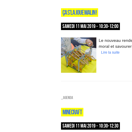
ÇA S’LA JOUE MALIN !
SAMEDI 11 MAI 2019 - 10:30-12:00
Le nouveau rendez
moral et savoure
Lire la suite
_Agenda
MINECRAFT
SAMEDI 11 MAI 2019 - 10:30-12:30