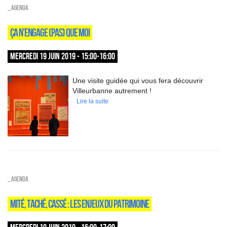
_Agenda
ÇA N’ENGAGE (PAS) QUE MOI
MERCREDI 19 JUIN 2019 - 15:00-16:00
Une visite guidée qui vous fera découvrir
Villeurbanne autrement !
Lire la suite
_Agenda
MITÉ, TACHÉ, CASSÉ : LES ENJEUX DU PATRIMOINE