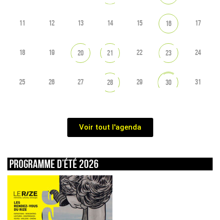
11
12
13
14
15
17
16
18
19
22
24
20
21
23
25
26
27
29
31
28
30
Voir tout l'agenda
Programme d’été 2026