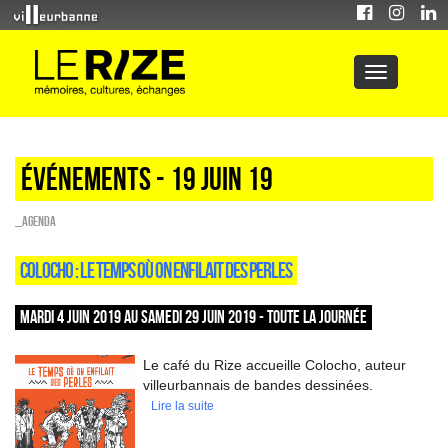
Événements - 19 Juin 19
_Agenda
COLOCHO : LE TEMPS OÙ ON ENFILAIT DES PERLES
MARDI 4 JUIN 2019 AU SAMEDI 29 JUIN 2019 - TOUTE LA JOURNÉE
Le café du Rize accueille Colocho, auteur
villeurbannais de bandes dessinées.
Lire la suite