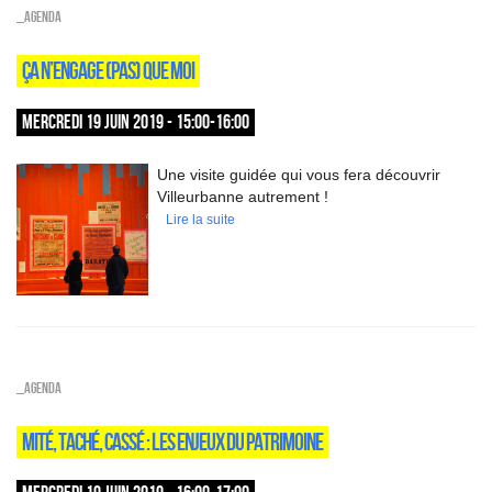
_Agenda
ÇA N’ENGAGE (PAS) QUE MOI
MERCREDI 19 JUIN 2019 - 15:00-16:00
Une visite guidée qui vous fera découvrir
Villeurbanne autrement !
Lire la suite
_Agenda
MITÉ, TACHÉ, CASSÉ : LES ENJEUX DU PATRIMOINE