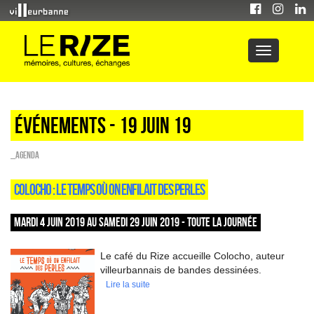
Événements - 19 Juin 19
_Agenda
COLOCHO : LE TEMPS OÙ ON ENFILAIT DES PERLES
MARDI 4 JUIN 2019 AU SAMEDI 29 JUIN 2019 - TOUTE LA JOURNÉE
Le café du Rize accueille Colocho, auteur
villeurbannais de bandes dessinées.
Lire la suite