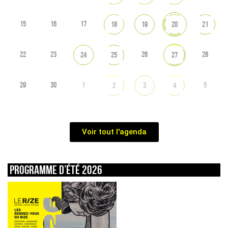
15
16
17
18
19
20
21
22
23
26
28
24
25
27
29
30
1
5
2
3
4
Voir tout l'agenda
Programme d’été 2026