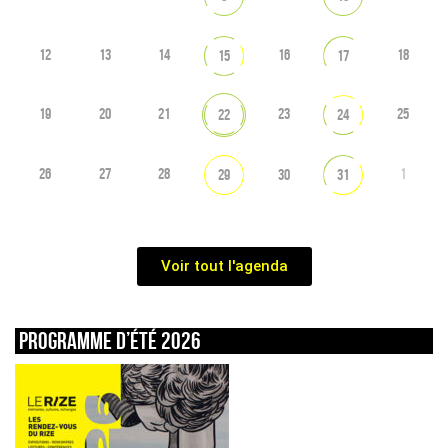
12
13
14
16
18
15
17
19
20
21
23
25
22
24
26
27
28
1
29
30
31
Voir tout l'agenda
Programme d’été 2026