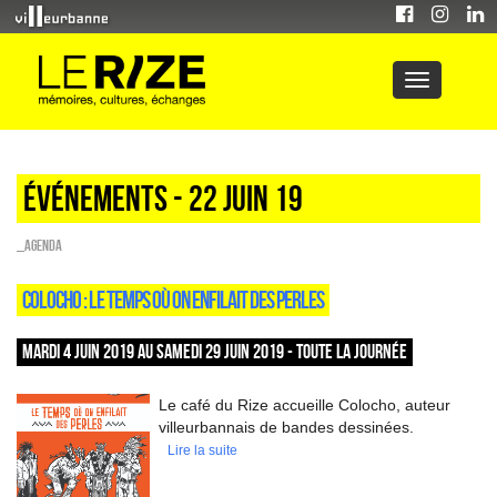
Événements - 22 Juin 19
_Agenda
COLOCHO : LE TEMPS OÙ ON ENFILAIT DES PERLES
MARDI 4 JUIN 2019 AU SAMEDI 29 JUIN 2019 - TOUTE LA JOURNÉE
Le café du Rize accueille Colocho, auteur
villeurbannais de bandes dessinées.
Lire la suite