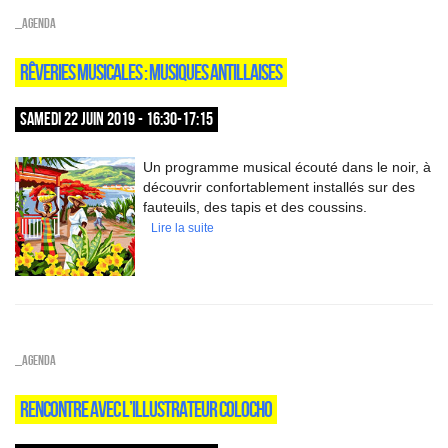
_Agenda
RÊVERIES MUSICALES : MUSIQUES ANTILLAISES
SAMEDI 22 JUIN 2019 - 16:30-17:15
Un programme musical écouté dans le noir, à
découvrir confortablement installés sur des
fauteuils, des tapis et des coussins.
Lire la suite
_Agenda
RENCONTRE AVEC L’ILLUSTRATEUR COLOCHO