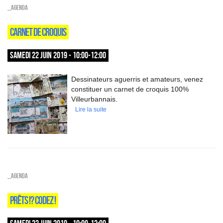
_Agenda
CARNET DE CROQUIS
SAMEDI 22 JUIN 2019 - 10:00-12:00
Dessinateurs aguerris et amateurs, venez
constituer un carnet de croquis 100%
Villeurbannais.
Lire la suite
_Agenda
PRÊTS !? CODEZ !