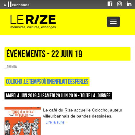
Événements - 22 Juin 19
_Agenda
COLOCHO : LE TEMPS OÙ ON ENFILAIT DES PERLES
MARDI 4 JUIN 2019 AU SAMEDI 29 JUIN 2019 - TOUTE LA JOURNÉE
Le café du Rize accueille Colocho, auteur
villeurbannais de bandes dessinées.
Lire la suite