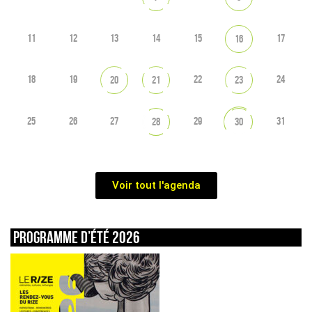
11
12
13
14
15
17
16
18
19
22
24
20
21
23
25
26
27
29
31
28
30
Voir tout l'agenda
Programme d’été 2026