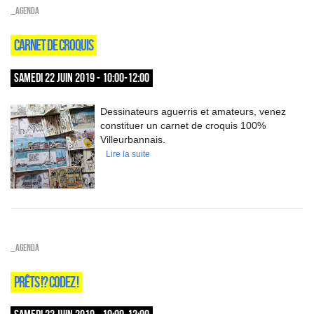
_Agenda
CARNET DE CROQUIS
SAMEDI 22 JUIN 2019 - 10:00-12:00
Dessinateurs aguerris et amateurs, venez
constituer un carnet de croquis 100%
Villeurbannais.
Lire la suite
_Agenda
PRÊTS !? CODEZ !