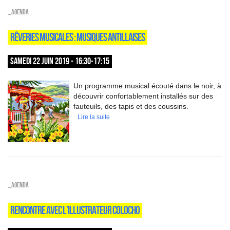
_Agenda
RÊVERIES MUSICALES : MUSIQUES ANTILLAISES
SAMEDI 22 JUIN 2019 - 16:30-17:15
Un programme musical écouté dans le noir, à
découvrir confortablement installés sur des
fauteuils, des tapis et des coussins.
Lire la suite
_Agenda
RENCONTRE AVEC L’ILLUSTRATEUR COLOCHO