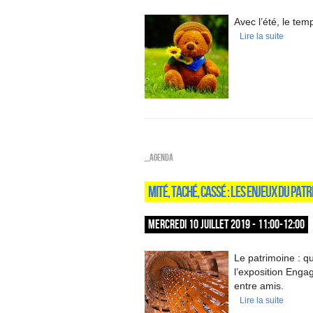
Avec l’été, le tem
Lire la suite
_Agenda
MITÉ, TACHÉ, CASSÉ : LES ENJEUX DU PAT
MERCREDI 10 JUILLET 2019 - 11:00-12:00
Le patrimoine : qu
l’exposition Enga
entre amis.
Lire la suite