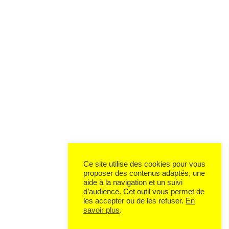
Ce site utilise des cookies pour vous
proposer des contenus adaptés, une
aide à la navigation et un suivi
d’audience. Cet outil vous permet de
les accepter ou de les refuser.
En
savoir plus
.