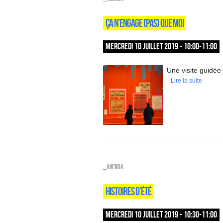
ÇA N’ENGAGE (PAS) QUE MOI
MERCREDI 10 JUILLET 2019 - 10:00-11:00
Une visite guidée
Lire la suite
_Agenda
HISTOIRES D’ÉTÉ
MERCREDI 10 JUILLET 2019 - 10:30-11:00