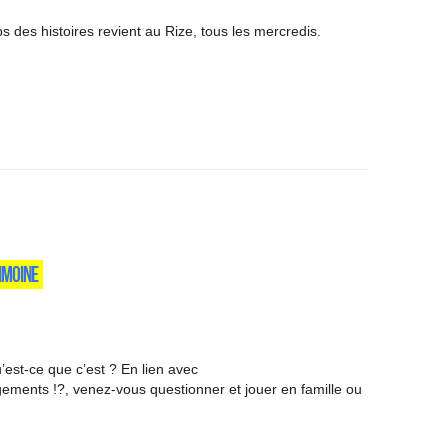
ps des histoires revient au Rize, tous les mercredis.
RIMOINE
’est-ce que c’est ? En lien avec
gements !?, venez-vous questionner et jouer en famille ou