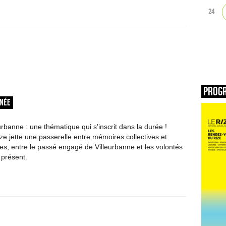
24
Prog
RNÉE
rbanne : une thématique qui s’inscrit dans la durée !
ze jette une passerelle entre mémoires collectives et
les, entre le passé engagé de Villeurbanne et les volontés
présent.