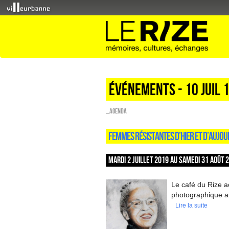
Événements - 10 Juil 
_Agenda
FEMMES RÉSISTANTES D’HIER ET D’AUJOU
MARDI 2 JUILLET 2019 AU SAMEDI 31 AOÛT 
Le café du Rize a
photographique au
Lire la suite