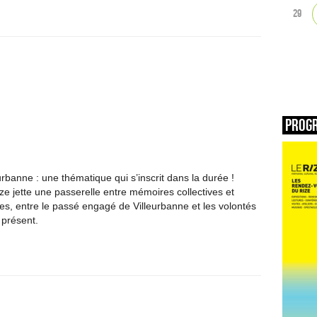
29
Prog
rbanne : une thématique qui s’inscrit dans la durée !
ze jette une passerelle entre mémoires collectives et
les, entre le passé engagé de Villeurbanne et les volontés
présent.