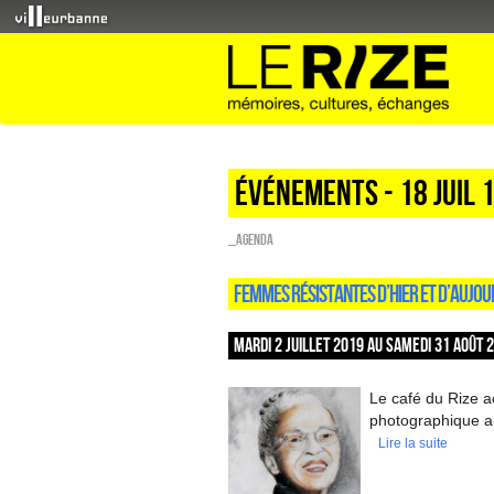
Événements - 18 Juil 
_Agenda
FEMMES RÉSISTANTES D’HIER ET D’AUJOU
MARDI 2 JUILLET 2019 AU SAMEDI 31 AOÛT 
Le café du Rize a
photographique au
Lire la suite