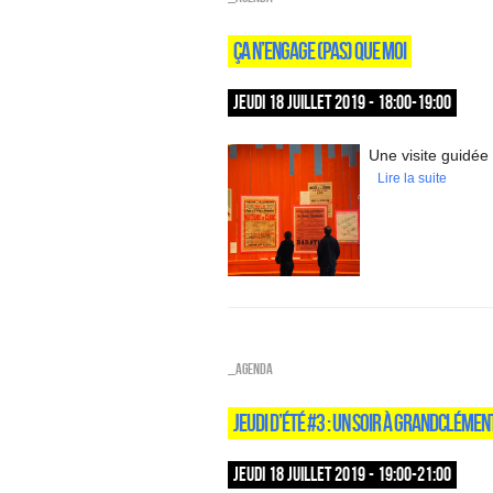
ÇA N’ENGAGE (PAS) QUE MOI
JEUDI 18 JUILLET 2019 - 18:00-19:00
Une visite guidée
Lire la suite
_Agenda
JEUDI D’ÉTÉ #3 : UN SOIR À GRANDCLÉMEN
JEUDI 18 JUILLET 2019 - 19:00-21:00