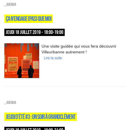
_Agenda
ÇA N’ENGAGE (PAS) QUE MOI
JEUDI 18 JUILLET 2019 - 18:00-19:00
Une visite guidée qui vous fera découvrir
Villeurbanne autrement !
Lire la suite
_Agenda
JEUDI D’ÉTÉ #3 : UN SOIR À GRANDCLÉMENT