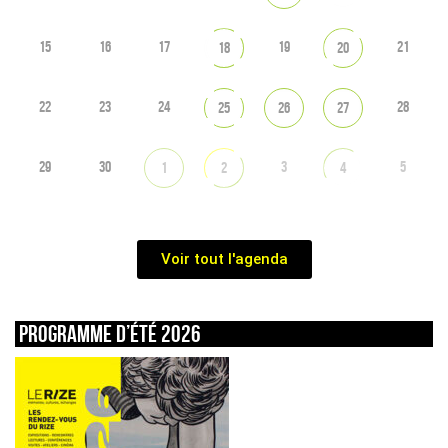
15
16
17
19
21
18
20
22
23
24
28
25
26
27
29
30
3
5
1
2
4
Voir tout l'agenda
Programme d’été 2026