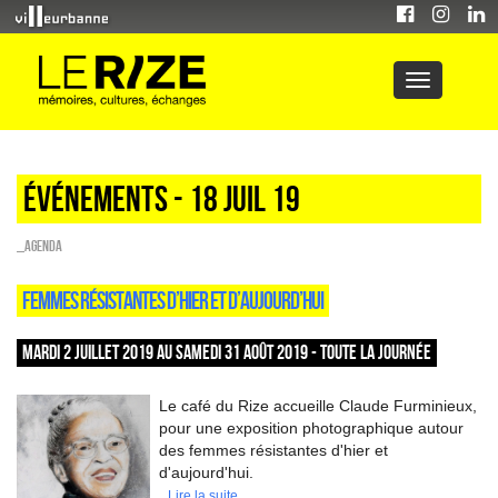
Événements - 18 Juil 19
_Agenda
FEMMES RÉSISTANTES D’HIER ET D’AUJOURD’HUI
MARDI 2 JUILLET 2019 AU SAMEDI 31 AOÛT 2019 - TOUTE LA JOURNÉE
Le café du Rize accueille Claude Furminieux,
pour une exposition photographique autour
des femmes résistantes d'hier et
d'aujourd'hui.
Lire la suite