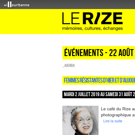
Événements - 22 Août
_Agenda
FEMMES RÉSISTANTES D’HIER ET D’AUJOU
MARDI 2 JUILLET 2019 AU SAMEDI 31 AOÛT 
Le café du Rize a
photographique au
Lire la suite