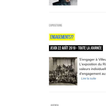
EXPOSITIONS
ENGAGEMENTS !?
JEUDI 22 AOÛT 2019 - TOUTE LA JOURNÉE
S’engager à Villeu
L'exposition du Ri
valeurs individuel
d'engagement au 
Lire la suite
_Agenda