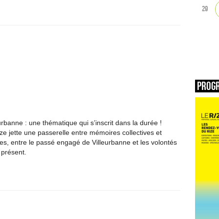
29
Prog
rbanne : une thématique qui s’inscrit dans la durée !
ze jette une passerelle entre mémoires collectives et
les, entre le passé engagé de Villeurbanne et les volontés
présent.