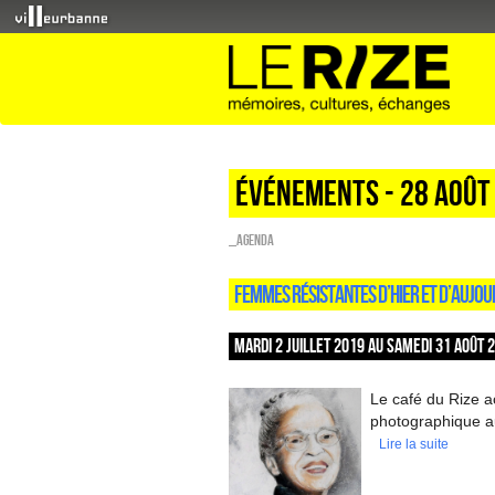
Événements - 28 Août
_Agenda
FEMMES RÉSISTANTES D’HIER ET D’AUJOU
MARDI 2 JUILLET 2019 AU SAMEDI 31 AOÛT 
Le café du Rize a
photographique au
Lire la suite