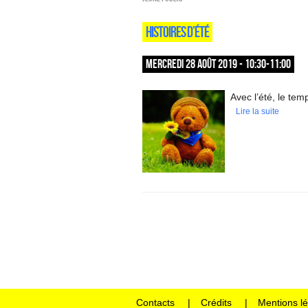
HISTOIRES D’ÉTÉ
MERCREDI 28 AOÛT 2019 - 10:30-11:00
Avec l’été, le tem
Lire la suite
Contacts
Crédits
Mentions l