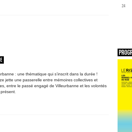
24
Prog
ÉE
rbanne : une thématique qui s’inscrit dans la durée !
ze jette une passerelle entre mémoires collectives et
les, entre le passé engagé de Villeurbanne et les volontés
présent.