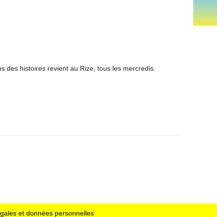
ps des histoires revient au Rize, tous les mercredis.
égales et données personnelles