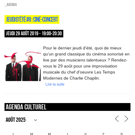
_Agenda
JEUDI D’ÉTÉ #8 : CINÉ-CONCERT
JEUDI 29 AOÛT 2019 - 19:00-20:30
Pour le dernier jeudi d'été, quoi de mieux
qu’un grand classique du cinéma sonorisé en
live par des musiciens talentueux ? Rendez-
vous le 29 août pour une improvisation
musicale du chef d'oeuvre Les Temps
Modernes de Charlie Chaplin.
Lire la suite
Agenda culturel