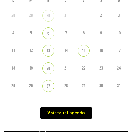
L
M
M
J
V
S
D
28
29
31
1
2
3
30
4
5
7
8
9
10
6
11
12
14
16
17
13
15
18
19
21
22
23
24
20
25
26
28
29
30
31
27
Voir tout l'agenda