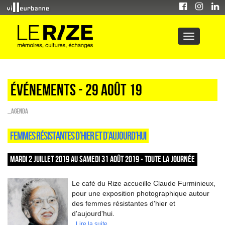
Événements - 29 Août 19
_Agenda
FEMMES RÉSISTANTES D’HIER ET D’AUJOURD’HUI
MARDI 2 JUILLET 2019 AU SAMEDI 31 AOÛT 2019 - TOUTE LA JOURNÉE
Le café du Rize accueille Claude Furminieux,
pour une exposition photographique autour
des femmes résistantes d'hier et
d'aujourd'hui.
Lire la suite