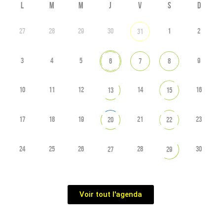
L
M
M
J
V
S
D
27
28
29
30
1
2
31
3
4
5
9
6
7
8
10
11
12
14
16
13
15
17
18
19
21
23
20
22
24
25
26
28
30
27
29
Voir tout l'agenda