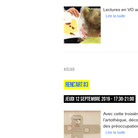
Lectures en VO an
Lire la suite
Atelier
RENC’ART #3
JEUDI 12 SEPTEMBRE 2019 - 17:30-21:00
Avec cette troisiè
l’artothèque, déc
des préoccupatio
Lire la suite