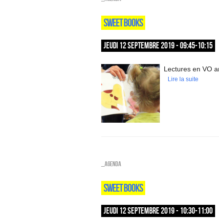
SWEET BOOKS
JEUDI 12 SEPTEMBRE 2019 - 09:45-10:15
Lectures en VO an
Lire la suite
_Agenda
SWEET BOOKS
JEUDI 12 SEPTEMBRE 2019 - 10:30-11:00