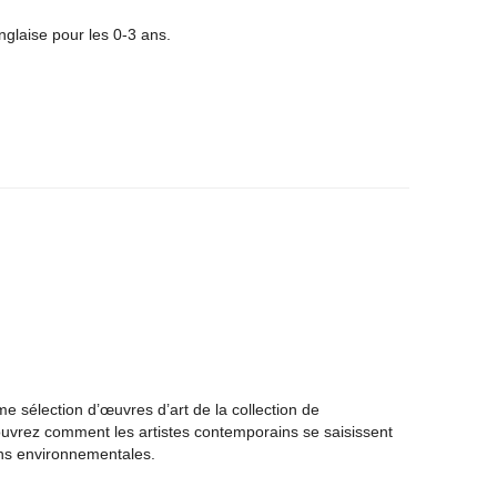
glaise pour les 0-3 ans.
me sélection d’œuvres d’art de la collection de
ouvrez comment les artistes contemporains se saisissent
ns environnementales.