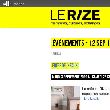
Événements - 12 Sep 
_Agenda
ENTRE DEUX EAUX
MARDI 3 SEPTEMBRE 2019 AU SAMEDI 28 S
Le café du Rize 
exposition autour 
Lire la suite