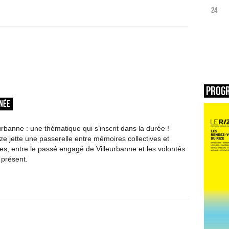
24
Prog
RNÉE
rbanne : une thématique qui s’inscrit dans la durée !
ze jette une passerelle entre mémoires collectives et
les, entre le passé engagé de Villeurbanne et les volontés
présent.