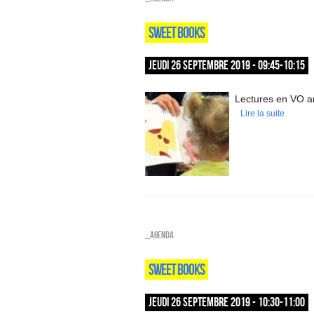
SWEET BOOKS
JEUDI 26 SEPTEMBRE 2019 - 09:45-10:15
Lectures en VO an
Lire la suite
_Agenda
SWEET BOOKS
JEUDI 26 SEPTEMBRE 2019 - 10:30-11:00