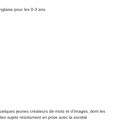
glaise pour les 0-3 ans.
elques jeunes créateurs de mots et d’images, dont les
 des sujets résolument en prise avec la société