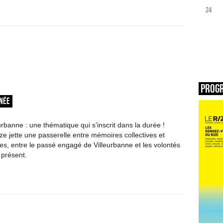
24
Prog
RNÉE
rbanne : une thématique qui s’inscrit dans la durée !
ze jette une passerelle entre mémoires collectives et
les, entre le passé engagé de Villeurbanne et les volontés
présent.