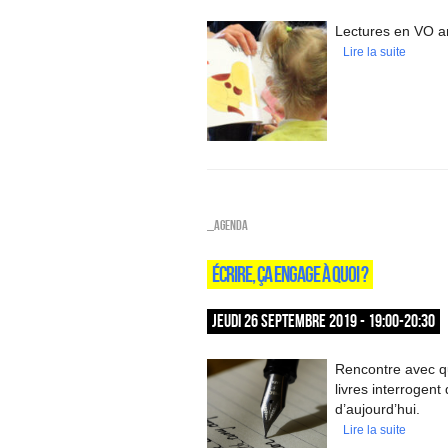
Lectures en VO an
Lire la suite
_Agenda
ÉCRIRE, ÇA ENGAGE À QUOI ?
JEUDI 26 SEPTEMBRE 2019 - 19:00-20:30
Rencontre avec qu
livres interrogent
d’aujourd’hui.
Lire la suite