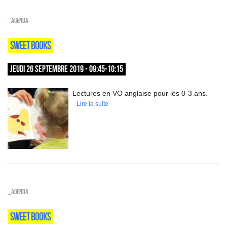
_Agenda
SWEET BOOKS
JEUDI 26 SEPTEMBRE 2019 - 09:45-10:15
Lectures en VO anglaise pour les 0-3 ans.
Lire la suite
_Agenda
SWEET BOOKS