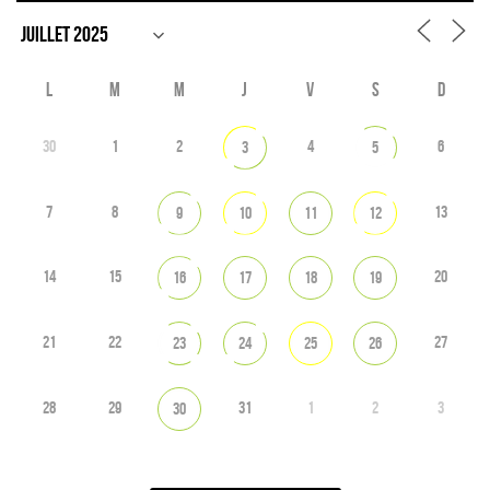
L
M
M
J
V
S
D
30
1
2
4
6
3
5
7
8
13
9
10
11
12
14
15
20
16
17
18
19
21
22
27
23
24
25
26
28
29
31
1
2
3
30