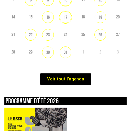
14
15
18
20
16
17
19
21
24
25
27
22
23
26
28
29
1
2
3
30
31
Voir tout l'agenda
Programme d’été 2026