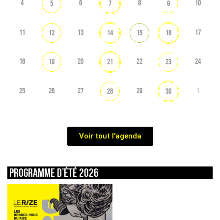
4
6
8
10
5
7
9
11
13
17
12
14
15
16
18
20
22
24
19
21
23
25
26
27
29
1
28
30
Voir tout l'agenda
Programme d’été 2026