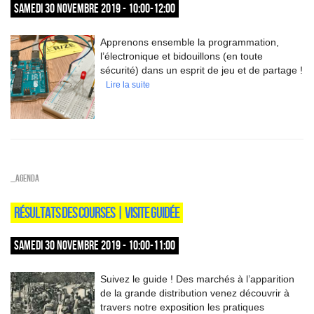
SAMEDI 30 NOVEMBRE 2019 - 10:00-12:00
Apprenons ensemble la programmation,
l’électronique et bidouillons (en toute
sécurité) dans un esprit de jeu et de partage !
Lire la suite
_Agenda
RÉSULTATS DES COURSES | VISITE GUIDÉE
SAMEDI 30 NOVEMBRE 2019 - 10:00-11:00
Suivez le guide ! Des marchés à l’apparition
de la grande distribution venez découvrir à
travers notre exposition les pratiques