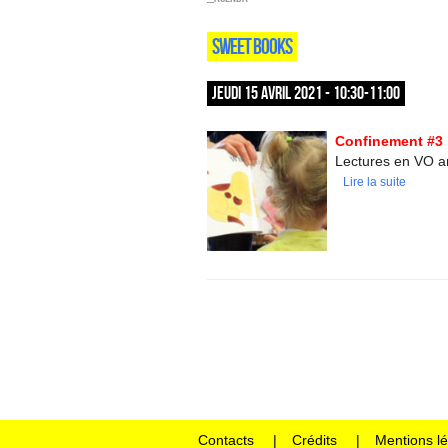
SWEET BOOKS
JEUDI 15 AVRIL 2021 - 10:30-11:00
Confinement #3 
Lectures en VO an
Lire la suite
Contacts
Crédits
Mentions l