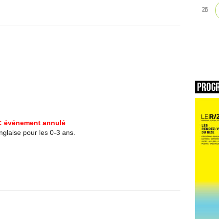
26
Prog
: événement annulé
glaise pour les 0-3 ans.