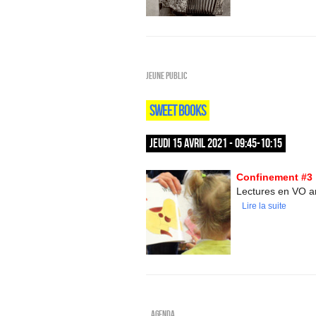
Jeune public
SWEET BOOKS
JEUDI 15 AVRIL 2021 - 09:45-10:15
Confinement #3 
Lectures en VO an
Lire la suite
_Agenda