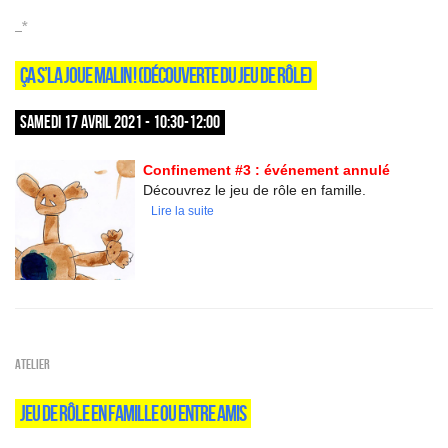
_*
ÇA S’LA JOUE MALIN ! (DÉCOUVERTE DU JEU DE RÔLE)
SAMEDI 17 AVRIL 2021 - 10:30-12:00
Confinement #3 : événement annulé
Découvrez le jeu de rôle en famille.
Lire la suite
Atelier
JEU DE RÔLE EN FAMILLE OU ENTRE AMIS