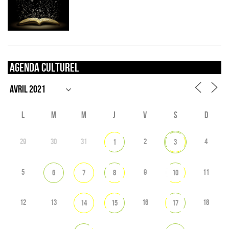
Agenda culturel
L
M
M
J
V
S
D
29
30
31
2
4
1
3
5
9
11
6
7
8
10
12
13
16
18
14
15
17