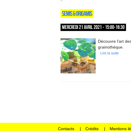
SEMIS & ORIGAMIS
MERCREDI 21 AVRIL 2021 - 15:00-16:30
Découvre l'art de
grainothèque.
Lire la suite
Contacts
Crédits
Mentions l