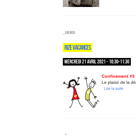
_Agenda
RIZE VACANCES
MERCREDI 21 AVRIL 2021 - 10:30-11:30
Confinement #3 
Le plaisir de la d
Lire la suite
_*