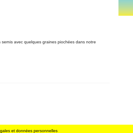
s semis avec quelques graines piochées dans notre
égales et données personnelles