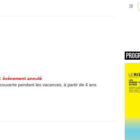
26
Prog
: événement annulé
écouverte pendant les vacances, à partir de 4 ans.