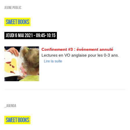
Jeune public
SWEET BOOKS
JEUDI 6 MAI 2021 - 09:45-10:15
Confinement #3 : événement annulé
Lectures en VO anglaise pour les 0-3 ans.
Lire la suite
_Agenda
SWEET BOOKS