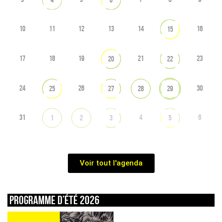
10
11
12
13
14
16
15
17
18
19
21
23
20
22
24
26
30
25
27
28
29
31
4
6
1
2
3
5
Voir tout l'agenda
Programme d’été 2026