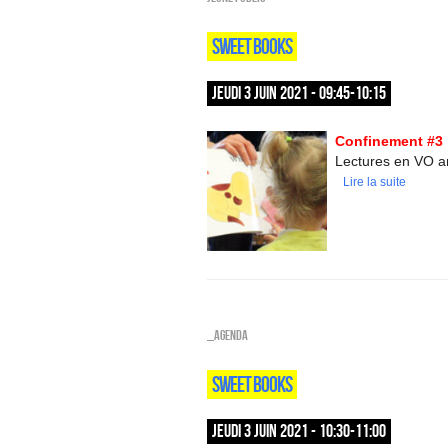
SWEET BOOKS
JEUDI 3 JUIN 2021 - 09:45-10:15
Confinement #3 
Lectures en VO an
Lire la suite
_Agenda
SWEET BOOKS
JEUDI 3 JUIN 2021 - 10:30-11:00