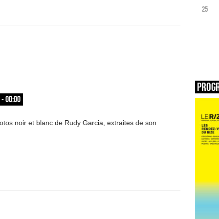
25
Prog
 - 00:00
otos noir et blanc de Rudy Garcia, extraites de son