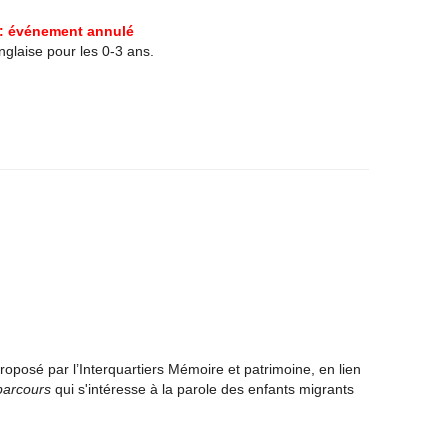
: événement annulé
glaise pour les 0-3 ans.
roposé par l’Interquartiers Mémoire et patrimoine, en lien
parcours
qui s'intéresse à la parole des enfants migrants