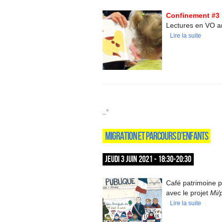
Confinement #3 
Lectures en VO an
Lire la suite
_*
MIGRATION ET PARCOURS D’ENFANTS
JEUDI 3 JUIN 2021 - 18:30-20:30
Café patrimoine p
avec le projet
Mi/
Lire la suite