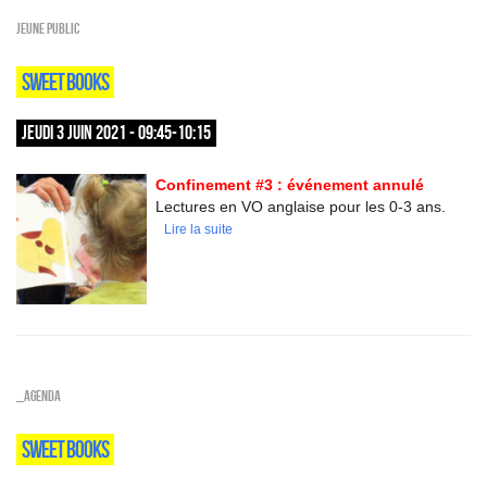
Jeune public
SWEET BOOKS
JEUDI 3 JUIN 2021 - 09:45-10:15
Confinement #3 : événement annulé
Lectures en VO anglaise pour les 0-3 ans.
Lire la suite
_Agenda
SWEET BOOKS