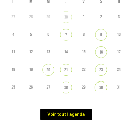
L
M
M
J
V
S
D
27
28
29
1
2
3
30
4
5
6
8
10
7
9
11
12
13
14
15
17
16
18
19
22
24
20
21
23
25
26
27
29
31
28
30
Voir tout l'agenda