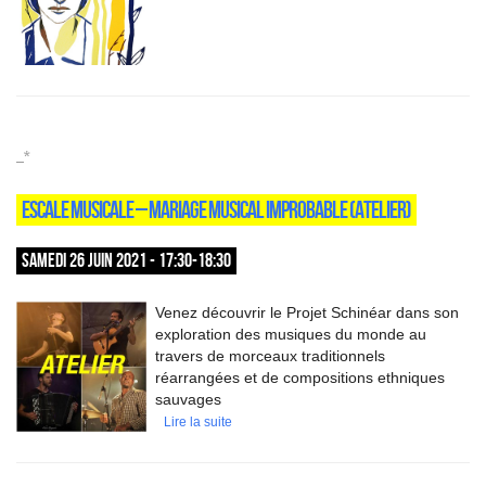
_*
ESCALE MUSICALE – MARIAGE MUSICAL IMPROBABLE (ATELIER)
SAMEDI 26 JUIN 2021 - 17:30-18:30
Venez découvrir le Projet Schinéar dans son
exploration des musiques du monde au
travers de morceaux traditionnels
réarrangées et de compositions ethniques
sauvages
Lire la suite