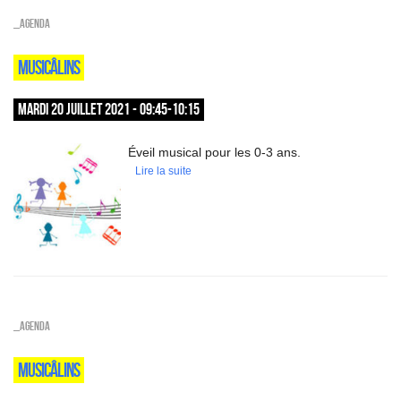
_Agenda
MUSICÂLINS
MARDI 20 JUILLET 2021 - 09:45-10:15
Éveil musical pour les 0-3 ans.
Lire la suite
_Agenda
MUSICÂLINS