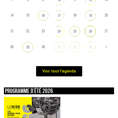
14
15
18
20
16
17
19
21
22
23
27
24
25
26
28
30
4
29
1
2
3
Voir tout l'agenda
Programme d’été 2026