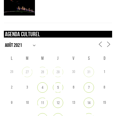
Agenda culturel
L
M
M
J
V
S
D
26
30
1
27
28
29
31
2
3
6
8
4
5
7
9
10
13
15
11
12
14