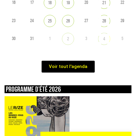
16
17
20
22
18
19
21
23
24
27
29
25
26
28
30
31
1
3
5
2
4
Voir tout l'agenda
Programme d’été 2026