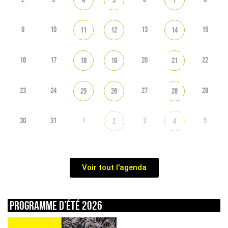
9
10
13
15
11
12
14
16
17
20
22
18
19
21
23
24
27
29
25
26
28
30
31
1
3
5
2
4
Voir tout l'agenda
Programme d’été 2026