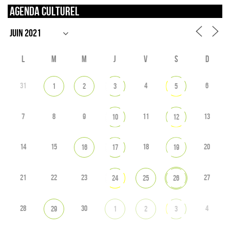
Agenda culturel
L
M
M
J
V
S
D
31
4
6
1
2
3
5
7
8
9
11
13
10
12
14
15
18
20
16
17
19
21
22
23
27
24
25
26
28
30
4
29
1
2
3