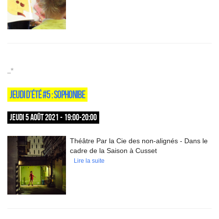
_*
JEUDI D’ÉTÉ #5 : SOPHONIBE
JEUDI 5 AOÛT 2021 - 19:00-20:00
Théâtre Par la Cie des non-alignés - Dans le
cadre de la Saison à Cusset
Lire la suite