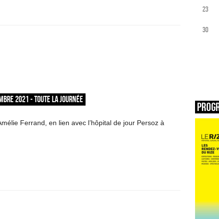
23
30
EMBRE 2021 - TOUTE LA JOURNÉE
Prog
mélie Ferrand, en lien avec l’hôpital de jour Persoz à