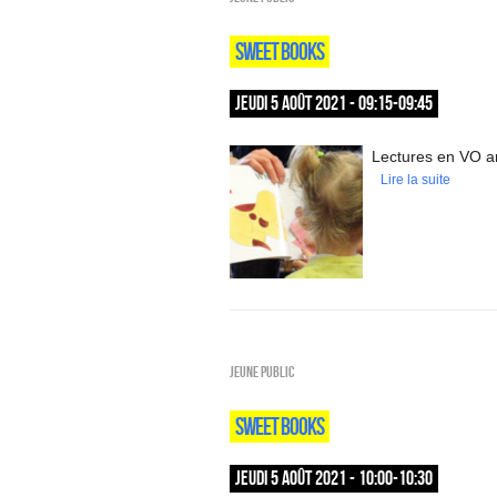
SWEET BOOKS
JEUDI 5 AOÛT 2021 - 09:15-09:45
Lectures en VO an
Lire la suite
Jeune public
SWEET BOOKS
JEUDI 5 AOÛT 2021 - 10:00-10:30