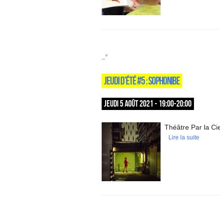
_*
JEUDI D’ÉTÉ #5 : SOPHONIBE
JEUDI 5 AOÛT 2021 - 19:00-20:00
Théâtre Par la Ci
Lire la suite