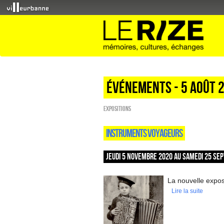
Événements - 5 Août 
EXPOSITIONS
INSTRUMENTS VOYAGEURS
JEUDI 5 NOVEMBRE 2020 AU SAMEDI 25 SEP
La nouvelle exposi
Lire la suite