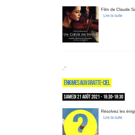
Film de Claude S
Lire la suite
_*
ÉNIGMES AUX GRATTE-CIEL
SAMEDI 21 AOÛT 2021 - 16:30-18:30
Résolvez les énigm
Lire la suite