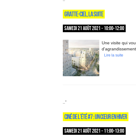
GRATTE-CIEL, LA SUITE
SAMEDI 21 AOÛT 2021 - 10:00-12:00
Une visite qui vo
d'agrandissement 
Lire la suite
_*
CINÉ DE L’ÉTÉ #7 : UN CŒUR EN HIVER
SAMEDI 21 AOÛT 2021 - 11:00-13:00